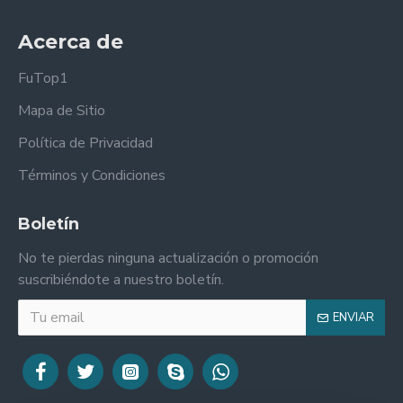
Acerca de
FuTop1
Mapa de Sitio
Política de Privacidad
Términos y Condiciones
Boletín
No te pierdas ninguna actualización o promoción
suscribiéndote a nuestro boletín.
ENVIAR