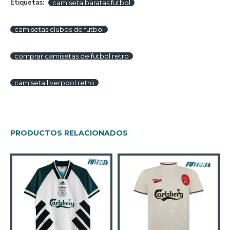
Etiquetas:
camiseta baratas futbol
camisetas clubes de futbol
comprar camisetas de futbol retro
camiseta liverpool retro
PRODUCTOS RELACIONADOS