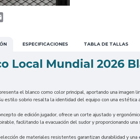
t
atsApp
Email
IÓN
ESPECIFICACIONES
TABLA DE TALLAS
co Local Mundial 2026 B
resenta el blanco como color principal, aportando una imagen lim
 estilo sobrio resalta la identidad del equipo con una estética 
ncepto de edición jugador, ofrece un corte ajustado y ergonómic
spirable, facilitando la evacuación del sudor y proporcionando una
elección de materiales resistentes garantizan durabilidad y una 