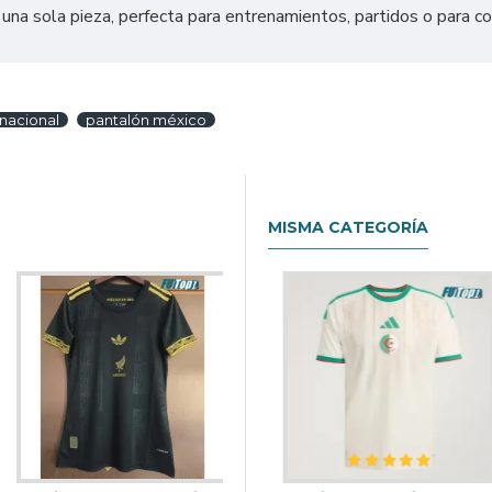
una sola pieza, perfecta para entrenamientos, partidos o para co
 nacional
pantalón méxico
MISMA CATEGORÍA