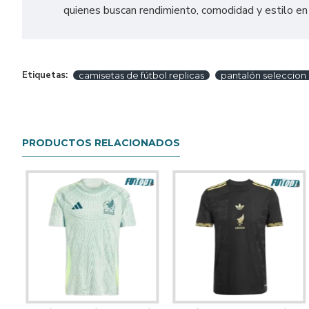
quienes buscan rendimiento, comodidad y estilo en 
Etiquetas:
camisetas de fútbol replicas
pantalón seleccion
PRODUCTOS RELACIONADOS