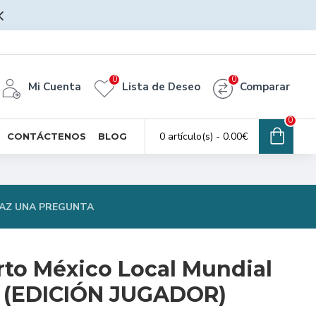
0
0
Mi Cuenta
Lista de Deseo
Comparar
0
0 artículo(s) - 0.00€
CONTÁCTENOS
BLOG
AZ UNA PREGUNTA
rto México Local Mundial
o (EDICIÓN JUGADOR)