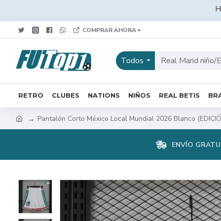
H
COMPRAR AHORA
Todos
RETRO
CLUBES
NATIONS
NIÑOS
REAL BETIS
BRA
Pantalón Corto México Local Mundial 2026 Blanco (EDIC
ENVÍO GRATUI