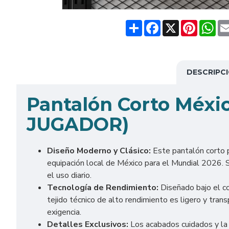
Share
Facebook
X
Pinteres
Wh
DESCRIPC
Pantalón Corto Méxi
JUGADOR)
Diseño Moderno y Clásico:
Este pantalón corto p
equipación local de México para el Mundial 2026. Su
el uso diario.
Tecnología de Rendimiento:
Diseñado bajo el co
tejido técnico de alto rendimiento es ligero y tran
exigencia.
Detalles Exclusivos:
Los acabados cuidados y la 