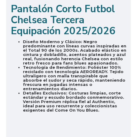
Pantalón Corto Futbol
Chelsea Tercera
Equipación 2025/2026
Diseño Moderno y Clásico:
Negro
predominante con líneas curvas inspiradas en
el Total 90 de los 2000s. Acabado elástico en
cintura y dobladillo, acentos plateados y azul
real, fusionando herencia Chelsea con estilo
retro fresco para fans blues apasionados.
Tecnología de Rendimiento:
Poliéster 100%
reciclado con tecnología AEROREADY. Tejido
ultraligero con malla transpirable que
absorbe el sudor y seca rápido, manteniendo
frescura en jugadas intensas o
entrenamientos diarios.
Detalles Exclusivos:
Costuras limpias, corte
estándar y escudo bordado conmemorativo.
Versión Premium réplica fiel al Authentic,
ideal para uso recurrente y coleccionistas
exigentes del Come On You Blues.