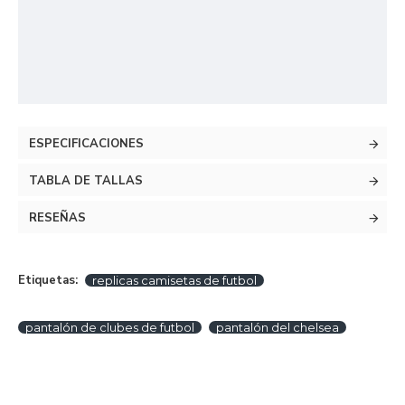
ESPECIFICACIONES
TABLA DE TALLAS
RESEÑAS
Etiquetas:
replicas camisetas de futbol
pantalón de clubes de futbol
pantalón del chelsea