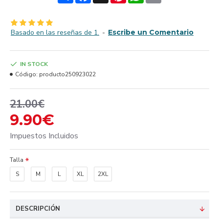
Basado en las reseñas de 1.
-
Escribe un Comentario
IN STOCK
Código:
producto250923022
21.00€
9.90€
Impuestos Incluidos
Talla
S
M
L
XL
2XL
DESCRIPCIÓN