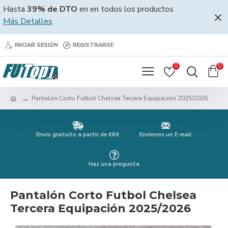
Hasta
39% de DTO
en en todos los productos
Más Detalles
INICIAR SESIÓN
REGISTRARSE
0
0
Pantalón Corto Futbol Chelsea Tercera Equipación 2025/2026
Envío gratuito a partir de €69
Envíenos un E-mail
Haz una pregunta
Pantalón Corto Futbol Chelsea
Tercera Equipación 2025/2026