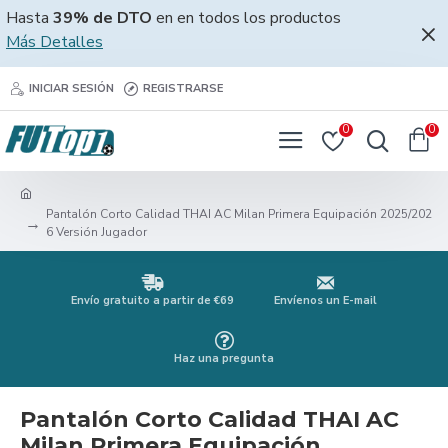
Hasta
39% de DTO
en en todos los productos
Más Detalles
INICIAR SESIÓN
REGISTRARSE
0
0
Pantalón Corto Calidad THAI AC Milan Primera Equipación 2025/202
6 Versión Jugador
Envío gratuito a partir de €69
Envíenos un E-mail
Haz una pregunta
Pantalón Corto Calidad THAI AC
Milan Primera Equipación