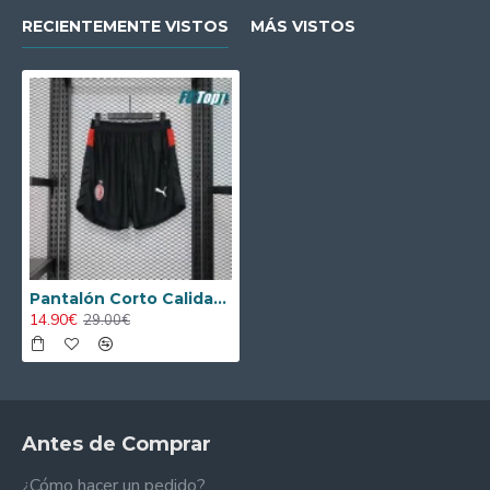
RECIENTEMENTE VISTOS
MÁS VISTOS
Pantalón Corto Calidad THAI AC Milan Primera Equipación 2025/2026 Versión Jugador
14.90€
29.00€
Antes de Comprar
¿Cómo hacer un pedido?