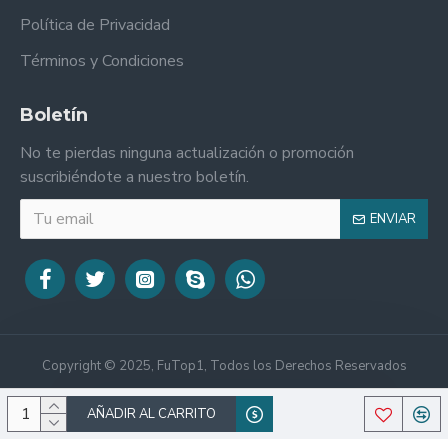
Política de Privacidad
Términos y Condiciones
Boletín
No te pierdas ninguna actualización o promoción
suscribiéndote a nuestro boletín.
ENVIAR
Copyright © 2025, FuTop1, Todos los Derechos Reservados
AÑADIR AL CARRITO