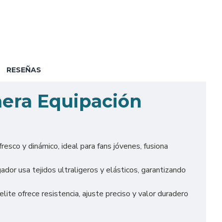
RESEÑAS
mera Equipación
resco y dinámico, ideal para fans jóvenes, fusiona
or usa tejidos ultraligeros y elásticos, garantizando
te ofrece resistencia, ajuste preciso y valor duradero