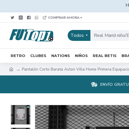
H
COMPRAR AHORA
Todos
RETRO
CLUBES
NATIONS
NIÑOS
REAL BETIS
BRA
Pantalón Corto Barata Aston Villa Home Primera Equipaci
ENVÍO GRATUI