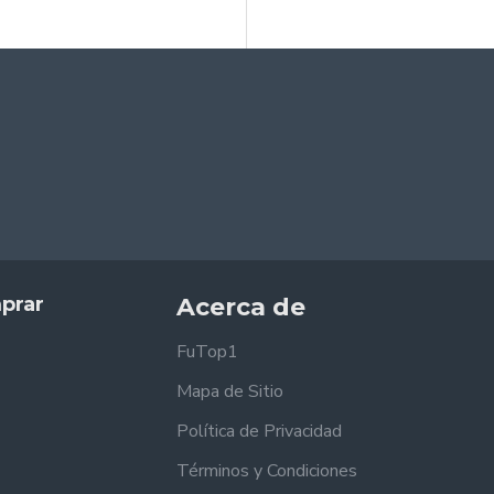
prar
Acerca de
FuTop1
Mapa de Sitio
Política de Privacidad
Términos y Condiciones