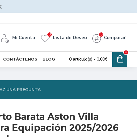
0
0
Mi Cuenta
Lista de Deseo
Comparar
0
0 artículo(s) - 0.00€
CONTÁCTENOS
BLOG
AZ UNA PREGUNTA
to Barata Aston Villa
a Equipación 2025/2026