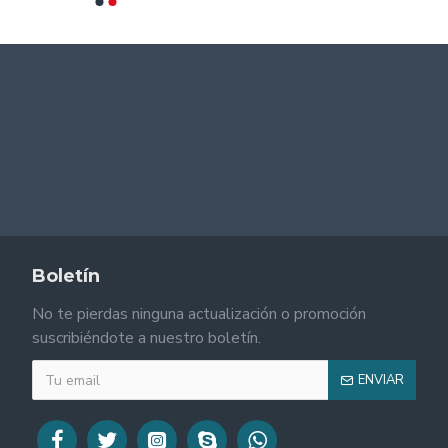
Boletín
No te pierdas ninguna actualización o promoción
suscribiéndote a nuestro boletín.
ENVIAR