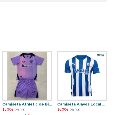
Camiseta Athletic de Bilbao 2024/2025 Alternativo Niño Kit
Camiseta Alavés Local 2025/2026 Azul/Blanco con Parche La Liga
18.90€
16.90€
29.00€
28.00€