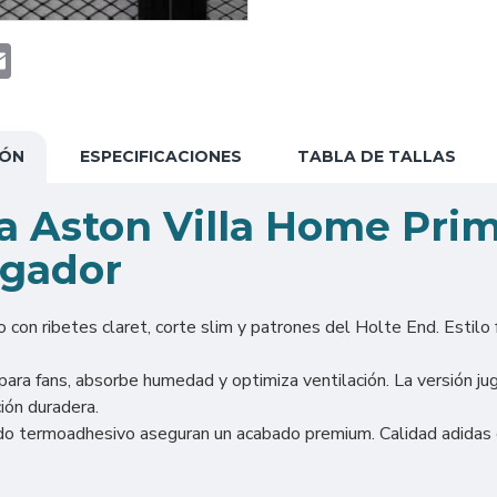
t
atsApp
Email
IÓN
ESPECIFICACIONES
TABLA DE TALLAS
ta Aston Villa Home Pri
ugador
con ribetes claret, corte slim y patrones del Holte End. Estilo f
fans, absorbe humedad y optimiza ventilación. La versión jugad
ión duradera.
o termoadhesivo aseguran un acabado premium. Calidad adidas eli