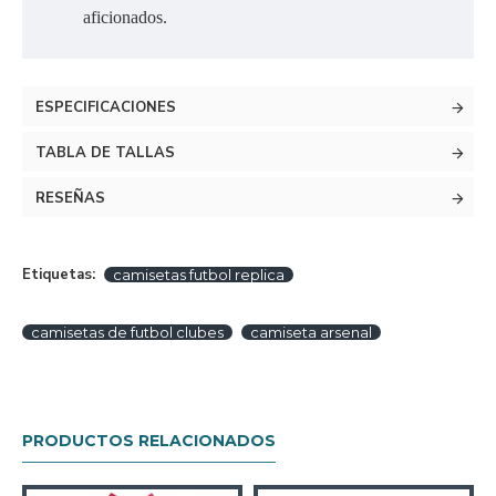
aficionados.
ESPECIFICACIONES
TABLA DE TALLAS
RESEÑAS
Etiquetas:
camisetas futbol replica
camisetas de futbol clubes
camiseta arsenal
PRODUCTOS RELACIONADOS