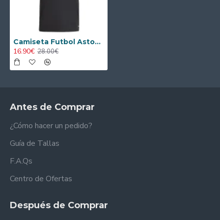
Camiseta Futbol Aston Villa Segunda Equipación 2025/26
16.90€
28.00€
Antes de Comprar
¿Cómo hacer un pedido?
Guía de Tallas
F.A.Qs
Centro de Ofertas
Después de Comprar