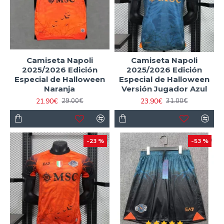
Camiseta Napoli
Camiseta Napoli
2025/2026 Edición
2025/2026 Edición
Especial de Halloween
Especial de Halloween
Naranja
Versión Jugador Azul
21.90€
23.90€
29.00€
31.00€
-23 %
-53 %