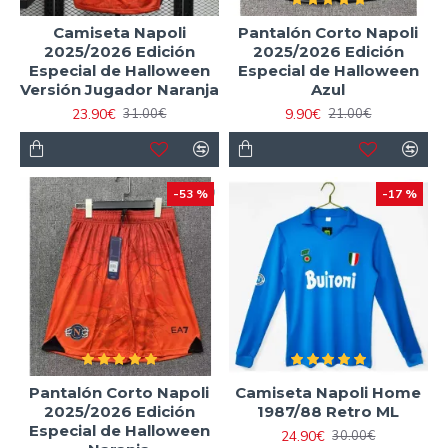
Camiseta Napoli
Pantalón Corto Napoli
2025/2026 Edición
2025/2026 Edición
Especial de Halloween
Especial de Halloween
Versión Jugador Naranja
Azul
23.90€
9.90€
31.00€
21.00€
-53 %
-17 %
Pantalón Corto Napoli
Camiseta Napoli Home
2025/2026 Edición
1987/88 Retro ML
Especial de Halloween
24.90€
30.00€