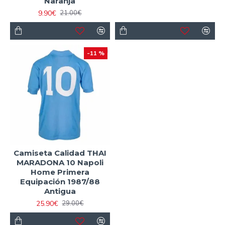
Naranja
9.90€
21.00€
-11 %
Camiseta Calidad THAI
MARADONA 10 Napoli
Home Primera
Equipación 1987/88
Antigua
25.90€
29.00€