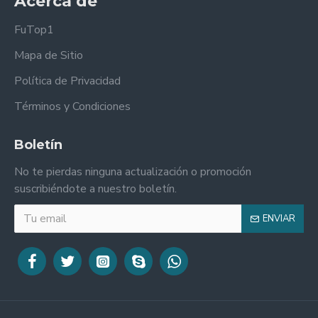
Acerca de
FuTop1
Mapa de Sitio
Política de Privacidad
Términos y Condiciones
Boletín
No te pierdas ninguna actualización o promoción
suscribiéndote a nuestro boletín.
ENVIAR