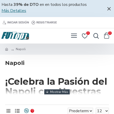
Hasta
39% de DTO
en en todos los productos
Más Detalles
INICIAR SESIÓN
REGISTRARSE
0
0
Napoli
Napoli
¡Celebra la Pasión del
Napoli con Nuestras
Camisetas!
0