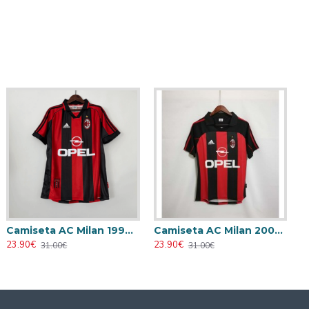
Camiseta AC Milan 1998/1999 Local Retro
Camiseta AC Milan 2000/2001 Local Retro
23.90€
23.90€
31.00€
31.00€