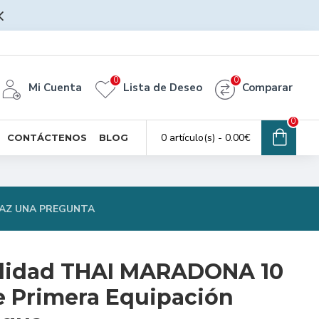
0
0
Mi Cuenta
Lista de Deseo
Comparar
0
0 artículo(s) - 0.00€
CONTÁCTENOS
BLOG
AZ UNA PREGUNTA
alidad THAI MARADONA 10
 Primera Equipación