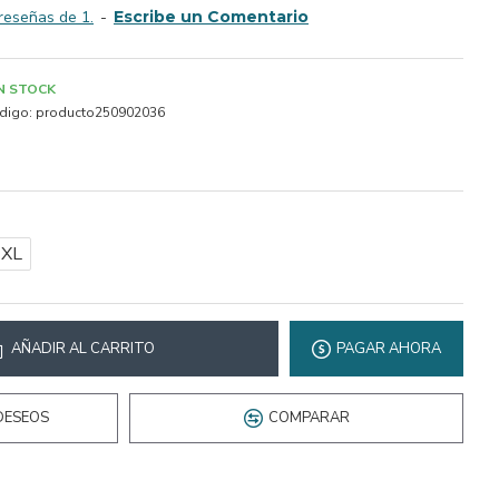
reseñas de 1.
-
Escribe un Comentario
IN STOCK
digo:
producto250902036
2XL
AÑADIR AL CARRITO
PAGAR AHORA
DESEOS
COMPARAR