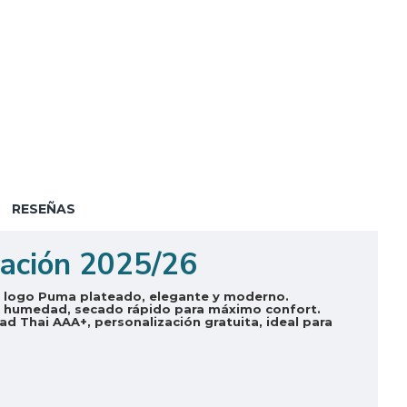
RESEÑAS
pación 2025/26
a, logo Puma plateado, elegante y moderno.
rbe humedad, secado rápido para máximo confort.
d Thai AAA+, personalización gratuita, ideal para