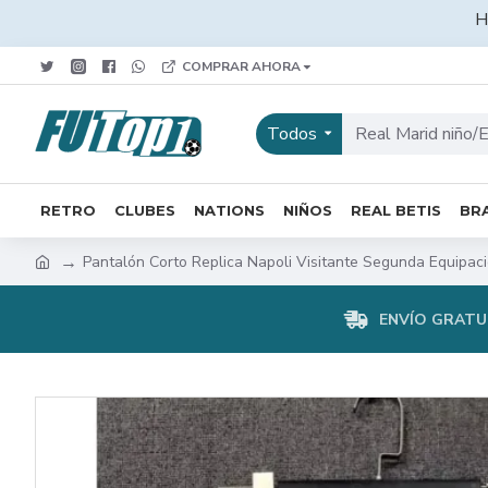
H
COMPRAR AHORA
Todos
RETRO
CLUBES
NATIONS
NIÑOS
REAL BETIS
BRA
Pantalón Corto Replica Napoli Visitante Segunda Equipac
ENVÍO GRATUI