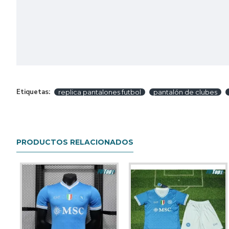
Etiquetas:
replica pantalones futbol
pantalón de clubes
PRODUCTOS RELACIONADOS