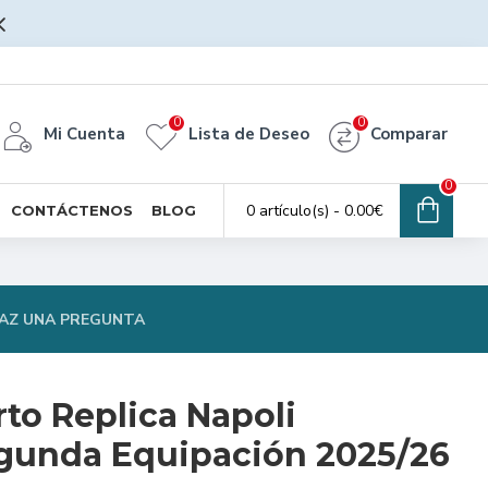
0
0
Mi Cuenta
Lista de Deseo
Comparar
0
0 artículo(s) - 0.00€
CONTÁCTENOS
BLOG
AZ UNA PREGUNTA
to Replica Napoli
egunda Equipación 2025/26