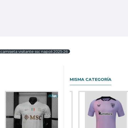
camiseta visitante ssc napoli 2025-26
MISMA CATEGORÍA