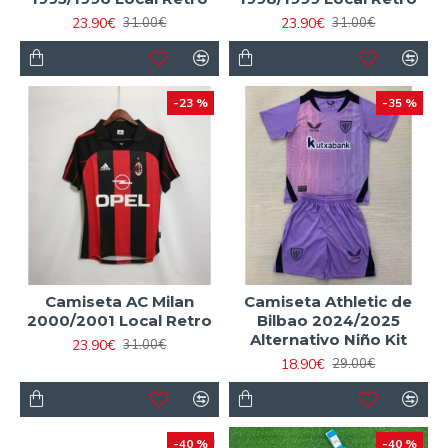
23.90€
23.90€
31.00€
31.00€
-23 %
-35 %
Camiseta AC Milan
Camiseta Athletic de
2000/2001 Local Retro
Bilbao 2024/2025
Alternativo Niño Kit
23.90€
31.00€
18.90€
29.00€
-40 %
-40 %