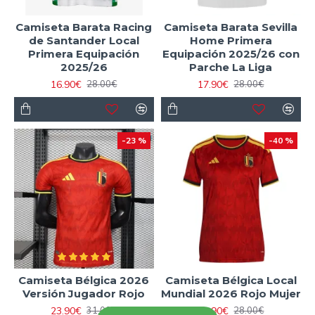
Camiseta Barata Racing
Camiseta Barata Sevilla
de Santander Local
Home Primera
Primera Equipación
Equipación 2025/26 con
2025/26
Parche La Liga
16.90€
17.90€
28.00€
28.00€
-23 %
-40 %
Camiseta Bélgica 2026
Camiseta Bélgica Local
Versión Jugador Rojo
Mundial 2026 Rojo Mujer
23.90€
16.90€
31.00€
28.00€