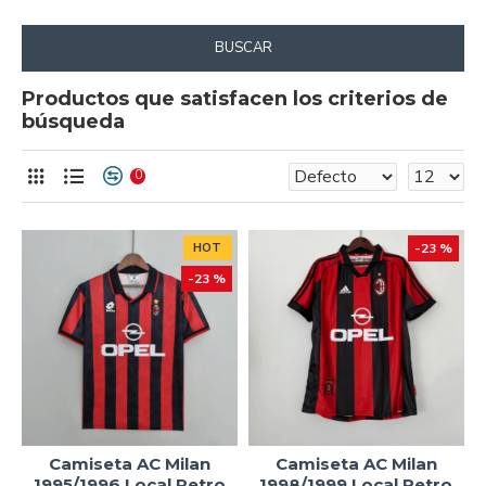
BUSCAR
Productos que satisfacen los criterios de
búsqueda
0
HOT
-23 %
-23 %
Camiseta AC Milan
Camiseta AC Milan
1995/1996 Local Retro
1998/1999 Local Retro