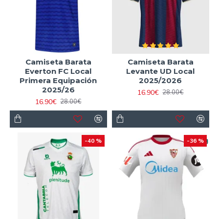
Camiseta Barata
Camiseta Barata
Everton FC Local
Levante UD Local
Primera Equipación
2025/2026
2025/26
16.90€
28.00€
16.90€
28.00€
-40 %
-36 %