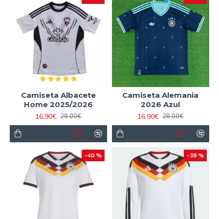
Camiseta Albacete
Camiseta Alemania
Home 2025/2026
2026 Azul
16.90€
16.90€
28.00€
28.00€
-40 %
-38 %