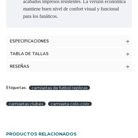
acabados impresos resistentes. La versión económica
mantiene buen nivel de confort visual y funcional
para los fanáticos.
ESPECIFICACIONES
TABLA DE TALLAS
RESEÑAS
Etiquetas:
camisetas de futbol replicas
camisetas clubes
camiseta colo-colo
PRODUCTOS RELACIONADOS