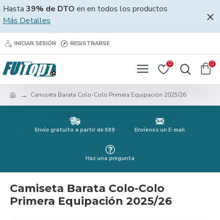
Hasta
39% de DTO
en en todos los productos
Más Detalles
INICIAR SESIÓN
REGISTRARSE
0
0
Camiseta Barata Colo-Colo Primera Equipación 2025/26
Envío gratuito a partir de €69
Envíenos un E-mail
Haz una pregunta
Camiseta Barata Colo-Colo
Primera Equipación 2025/26