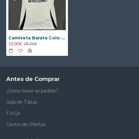
Camiseta Barata Colo-Colo Primera Equipación 2025/26
16.90€
28.00€
Antes de Comprar
¿Cómo hacer un pedido?
Guía de Tallas
F.A.Qs
Centro de Ofertas