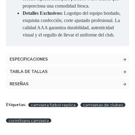
proporciona una comodidad fresca.
Detalles Exclusivos:
Logotipo del equipo bordado,
exquisita confección, corte ajustado profesional. La
calidad AAA garantiza durabilidad, autenticidad
visual y el orgullo de llevar el uniforme del club.
ESPECIFICACIONES
TABLA DE TALLAS
RESEÑAS
Etiquetas:
camiseta futbol replica
camisetas de clubes
corinthians camiseta