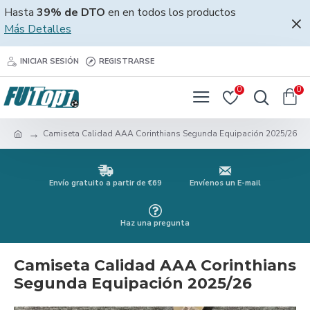
Hasta
39% de DTO
en en todos los productos
Más Detalles
INICIAR SESIÓN
REGISTRARSE
0
0
Camiseta Calidad AAA Corinthians Segunda Equipación 2025/26
Envío gratuito a partir de €69
Envíenos un E-mail
Haz una pregunta
Camiseta Calidad AAA Corinthians
Segunda Equipación 2025/26