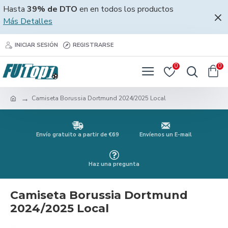
Hasta
39% de DTO
en en todos los productos
Más Detalles
INICIAR SESIÓN
REGISTRARSE
0
0
Camiseta Borussia Dortmund 2024/2025 Local
Envío gratuito a partir de €69
Envíenos un E-mail
Haz una pregunta
Camiseta Borussia Dortmund
2024/2025 Local