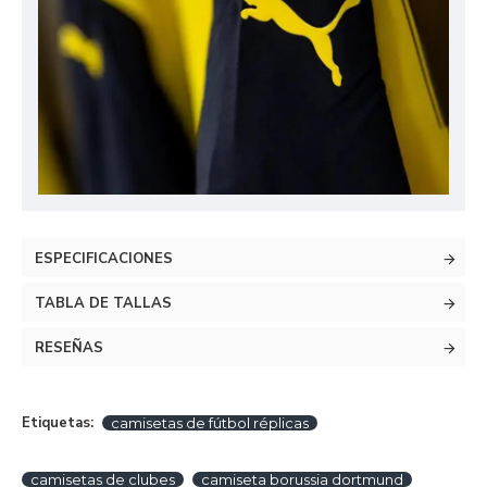
ESPECIFICACIONES
TABLA DE TALLAS
RESEÑAS
Etiquetas:
camisetas de fútbol réplicas
camisetas de clubes
camiseta borussia dortmund