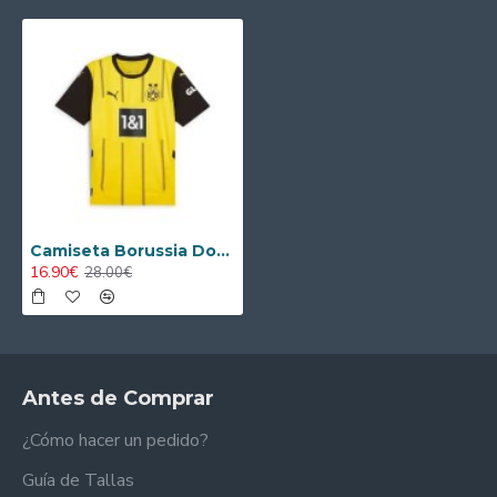
Camiseta Borussia Dortmund 2024/2025 Local
16.90€
28.00€
Antes de Comprar
¿Cómo hacer un pedido?
Guía de Tallas