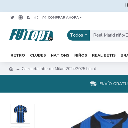
H
COMPRAR AHORA
Todos
RETRO
CLUBES
NATIONS
NIÑOS
REAL BETIS
BRA
Camiseta Inter de Milan 2024/2025 Local
ENVÍO GRATUI