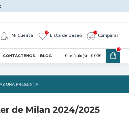
0
0
Mi Cuenta
Lista de Deseo
Comparar
0
0 artículo(s) - 0.00€
CONTÁCTENOS
BLOG
AZ UNA PREGUNTA
ter de Milan 2024/2025