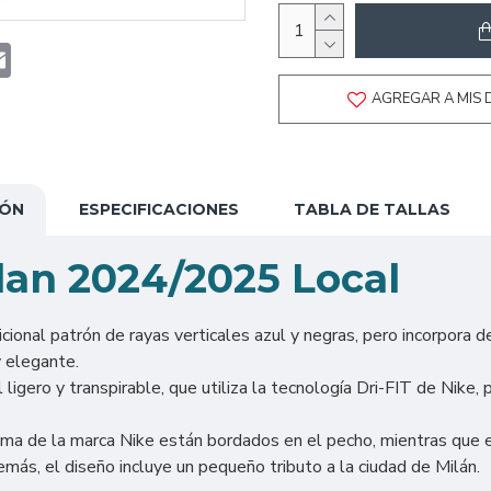
t
atsApp
Email
AGREGAR A MIS 
IÓN
ESPECIFICACIONES
TABLA DE TALLAS
lan 2024/2025 Local
cional patrón de rayas verticales azul y negras, pero incorpora 
 elegante.
 ligero y transpirable, que utiliza la tecnología Dri-FIT de Nike
ma de la marca Nike están bordados en el pecho, mientras que e
más, el diseño incluye un pequeño tributo a la ciudad de Milán.