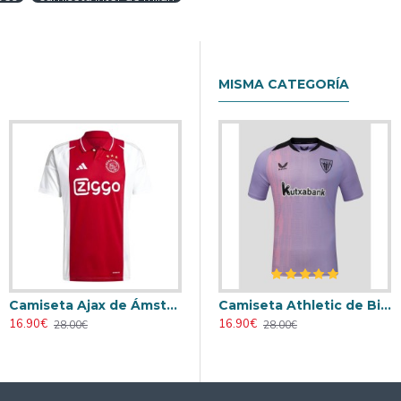
MISMA CATEGORÍA
Camiseta Ajax de Ámsterdam 2024/2025 Local
Retro
Camiseta AC Milan 2000/2001 Local Retro
Camiseta Athletic de Bilbao 2024/2025 Alternativo
16.90€
23.90€
16.90€
28.00€
31.00€
28.00€