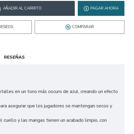
AÑADIR AL CARRITO
PAGAR AHORA
DESEOS
COMPARAR
RESEÑAS
detalles en un tono más oscuro de azul, creando un efecto
, para asegurar que los jugadores se mantengan secos y
l cuello y las mangas tienen un acabado limpio, con