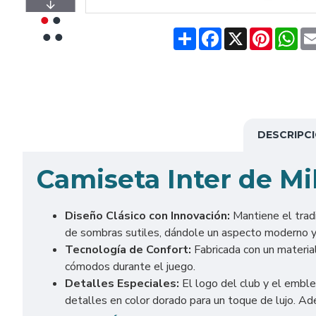
Share
Facebook
X
Pinteres
Wh
DESCRIPC
Camiseta Inter de Mi
Diseño Clásico con Innovación:
Mantiene el tradi
de sombras sutiles, dándole un aspecto moderno y
Tecnología de Confort:
Fabricada con un material
cómodos durante el juego.
Detalles Especiales:
El logo del club y el emble
detalles en color dorado para un toque de lujo. Ade