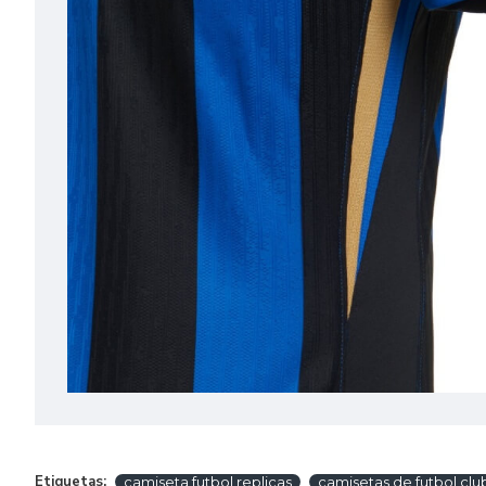
Etiquetas:
camiseta futbol replicas
camisetas de futbol clu