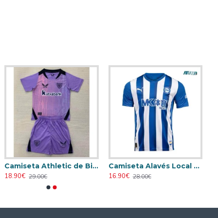
Camiseta Athletic de Bilbao 2024/2025 Alternativo Niño Kit
Camiseta Alavés Local 2025/2026 Azul/Blanco con Parche La Liga
18.90€
16.90€
29.00€
28.00€