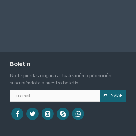
Boletín
No te pierdas ninguna actualización o promoción
suscribiéndote a nuestro boletín.
ENVIAR