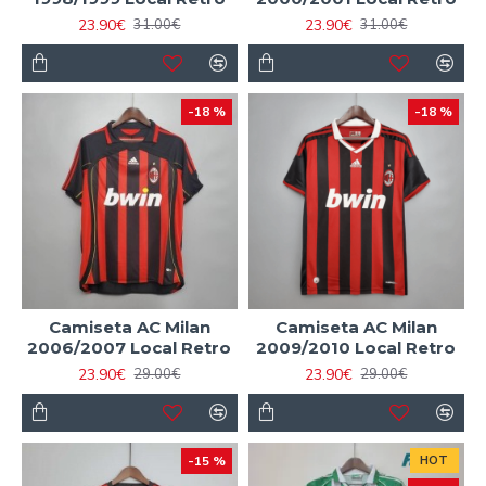
23.90€
23.90€
31.00€
31.00€
-18 %
-18 %
Camiseta AC Milan
Camiseta AC Milan
2006/2007 Local Retro
2009/2010 Local Retro
23.90€
23.90€
29.00€
29.00€
-15 %
HOT