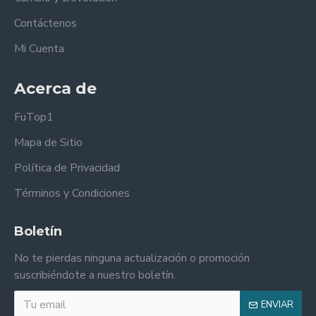
Contáctenos
Mi Cuenta
Acerca de
FuTop1
Mapa de Sitio
Política de Privacidad
Términos y Condiciones
Boletín
No te pierdas ninguna actualización o promoción
suscribiéndote a nuestro boletín.
ENVIAR