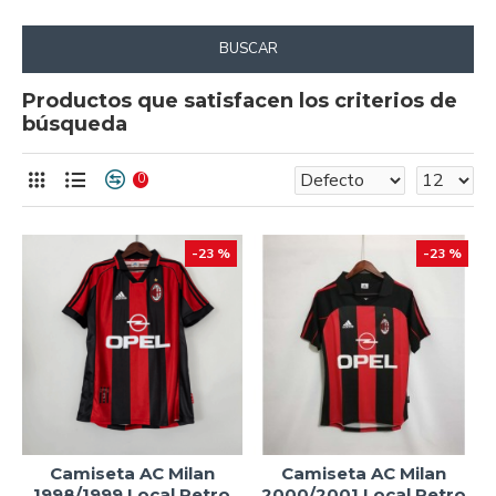
BUSCAR
Productos que satisfacen los criterios de
búsqueda
0
-23 %
-23 %
Camiseta AC Milan
Camiseta AC Milan
1998/1999 Local Retro
2000/2001 Local Retro