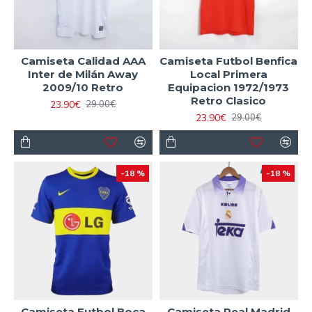
Camiseta Calidad AAA
Camiseta Futbol Benfica
Inter de Milán Away
Local Primera
2009/10 Retro
Equipacion 1972/1973
Retro Clasico
23.90€
29.00€
23.90€
29.00€
-18 %
-18 %
Camiseta Futbol Boca
Camiseta Real Madrid