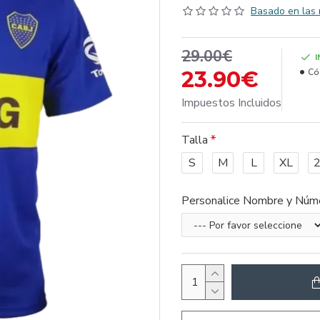
Basado en las 
29.00€
23.90€
Có
Impuestos Incluidos
Talla
S
M
L
XL
Personalice Nombre y Núm