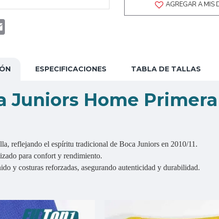
AGREGAR A MIS 
t
atsApp
Email
IÓN
ESPECIFICACIONES
TABLA DE TALLAS
a Juniors Home Primera 
lla, reflejando el espíritu tradicional de Boca Juniors en 2010/11.
mizado para confort y rendimiento.
do y costuras reforzadas, asegurando autenticidad y durabilidad.