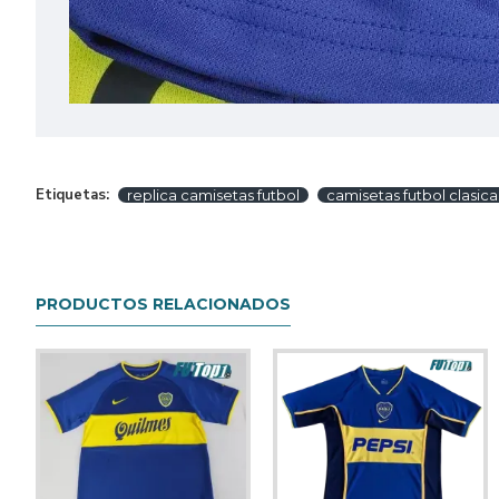
Etiquetas:
replica camisetas futbol
camisetas futbol clasica
PRODUCTOS RELACIONADOS