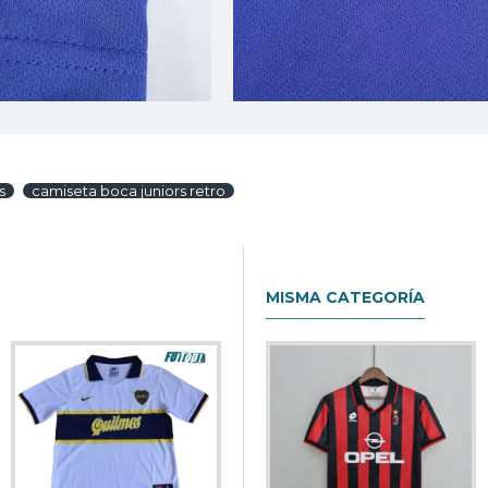
s
camiseta boca juniors retro
MISMA CATEGORÍA