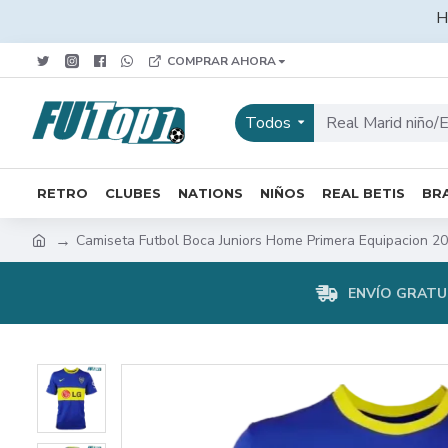
H
COMPRAR AHORA
Todos
RETRO
CLUBES
NATIONS
NIÑOS
REAL BETIS
BRA
Camiseta Futbol Boca Juniors Home Primera Equipacion 2
ENVÍO GRATUI