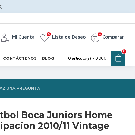
0
0
Mi Cuenta
Lista de Deseo
Comparar
0
0 artículo(s) - 0.00€
CONTÁCTENOS
BLOG
AZ UNA PREGUNTA
tbol Boca Juniors Home
ipacion 2010/11 Vintage