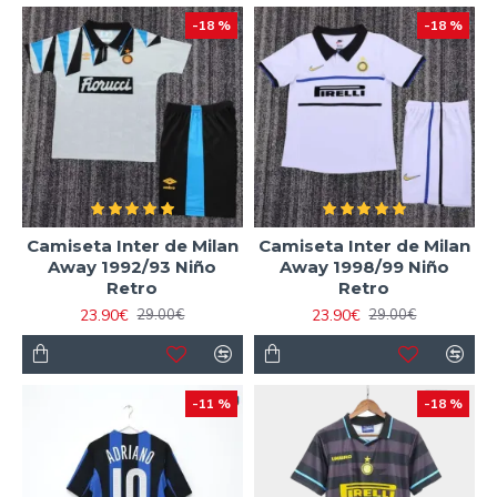
-18 %
-18 %
Camiseta Inter de Milan
Camiseta Inter de Milan
Away 1992/93 Niño
Away 1998/99 Niño
Retro
Retro
23.90€
23.90€
29.00€
29.00€
-11 %
-18 %