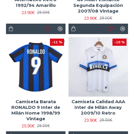
1992/94 Amarillo
Segunda Equipación
2007/08 Vintage
23.90€
29.00€
23.90€
29.00€
-11 %
-18 %
Camiseta Barata
Camiseta Calidad AAA
RONALDO 9 Inter de
Inter de Milán Away
Milán Home 1998/99
2009/10 Retro
Vintage
23.90€
29.00€
25.90€
29.00€