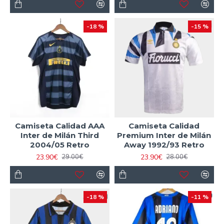
-18 %
-15 %
Camiseta Calidad AAA
Camiseta Calidad
Inter de Milán Third
Premium Inter de Milán
2004/05 Retro
Away 1992/93 Retro
23.90€
23.90€
29.00€
28.00€
-18 %
-11 %