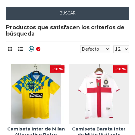
BUSCAR
Productos que satisfacen los criterios de
búsqueda
0
-18 %
-18 %
Camiseta Inter de Milan
Camiseta Barata Inter
Alternativo Retro
de Milán Visitante