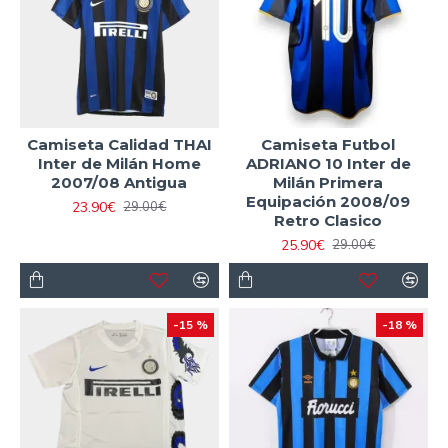
Camiseta Calidad THAI
Camiseta Futbol
Inter de Milán Home
ADRIANO 10 Inter de
2007/08 Antigua
Milán Primera
Equipación 2008/09
23.90€
29.00€
Retro Clasico
25.90€
29.00€
-15 %
-18 %