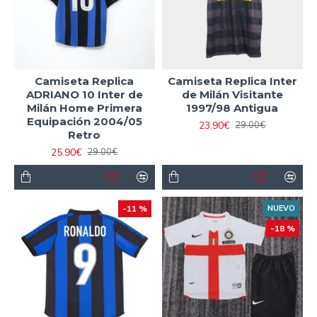
Camiseta Replica
Camiseta Replica Inter
ADRIANO 10 Inter de
de Milán Visitante
Milán Home Primera
1997/98 Antigua
Equipación 2004/05
23.90€
29.00€
Retro
25.90€
29.00€
-11 %
NUEVO
-18 %