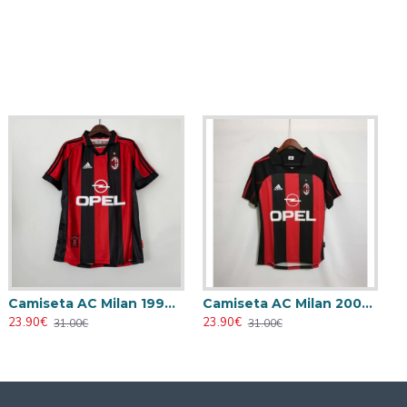
Camiseta AC Milan 1998/1999 Local Retro
Camiseta AC Milan 2000/2001 Local Retro
23.90€
23.90€
31.00€
31.00€