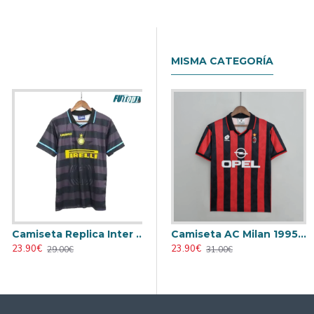
MISMA CATEGORÍA
Camiseta Replica Inter de Milán Visitante 1997/98 Antigua
Camiseta AC Milan 1995/1996 Local Retro
23.90€
23.90€
29.00€
31.00€