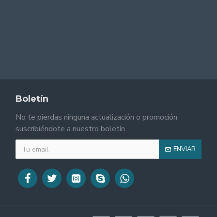
Boletín
No te pierdas ninguna actualización o promoción
suscribiéndote a nuestro boletín.
ENVIAR