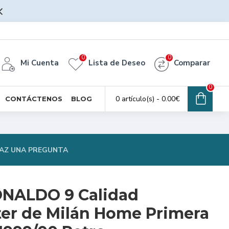
0
0
Mi Cuenta
Lista de Deseo
Comparar
0
0 artículo(s) - 0.00€
CONTÁCTENOS
BLOG
AZ UNA PREGUNTA
ONALDO 9 Calidad
er de Milán Home Primera