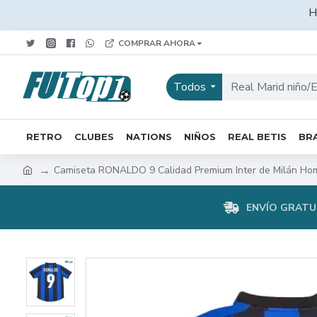
H
COMPRAR AHORA
Todos
RETRO
CLUBES
NATIONS
NIÑOS
REAL BETIS
BRA
Camiseta RONALDO 9 Calidad Premium Inter de Milán Hom
ENVÍO GRATUI