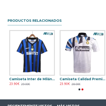
PRODUCTOS RELACIONADOS
Camiseta Inter de Milán 1998/99 Visitante Retro Blanco
Camiseta Inter de Milán 1997/98 Local Retro Azul/Negro
Camiseta Calidad Premium Inter de Milán Away 1992/93 Retro
23.90€
23.90€
29.00€
28.00€