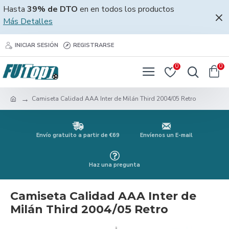
Hasta
39% de DTO
en en todos los productos
Más Detalles
INICIAR SESIÓN
REGISTRARSE
0
0
Camiseta Calidad AAA Inter de Milán Third 2004/05 Retro
Envío gratuito a partir de €69
Envíenos un E-mail
Haz una pregunta
Camiseta Calidad AAA Inter de
Milán Third 2004/05 Retro