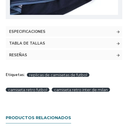
ESPECIFICACIONES
TABLA DE TALLAS
RESEÑAS
Etiquetas:
replicas de camisetas de futbol
camiseta retro futbol
camiseta retro inter de milan
PRODUCTOS RELACIONADOS