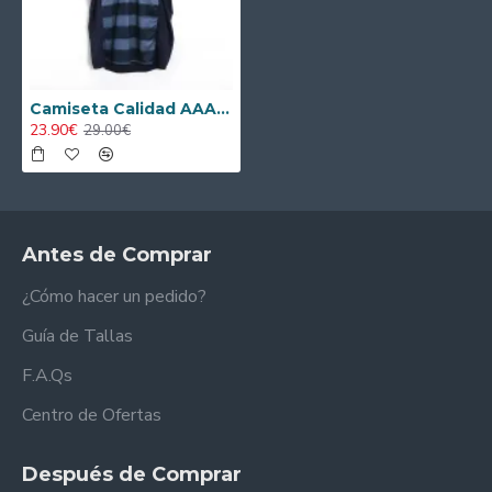
Camiseta Calidad AAA Inter de Milán Third 2004/05 Retro
23.90€
29.00€
Antes de Comprar
¿Cómo hacer un pedido?
Guía de Tallas
F.A.Qs
Centro de Ofertas
Después de Comprar