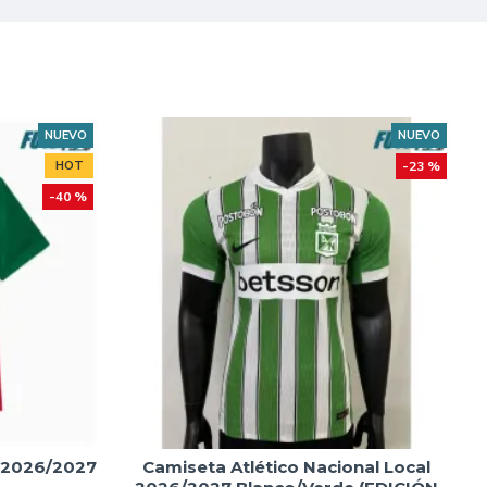
NUEVO
NUEVO
HOT
-23 %
-40 %
l 2026/2027
Camiseta Atlético Nacional Local