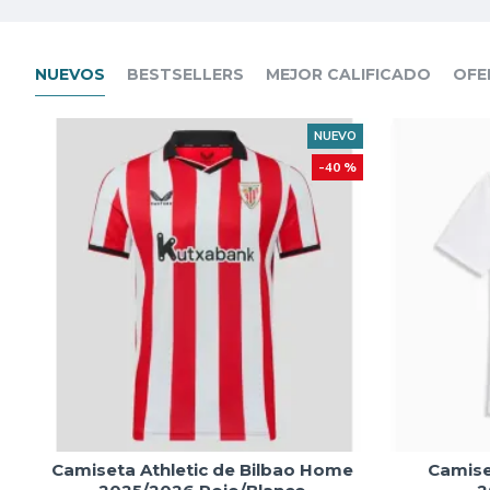
NUEVOS
BESTSELLERS
MEJOR CALIFICADO
OFE
NUEVO
-40 %
Camiseta Athletic de Bilbao Home
Camise