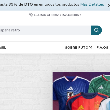
asta
39% de DTO
en en todos los productos
Más Detalles
LLAMAR AHORA: +852 44808077
SIL
SOBRE FUTOP1
F.A.QS