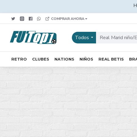
H
COMPRAR AHORA
Todos
RETRO
CLUBES
NATIONS
NIÑOS
REAL BETIS
BRA