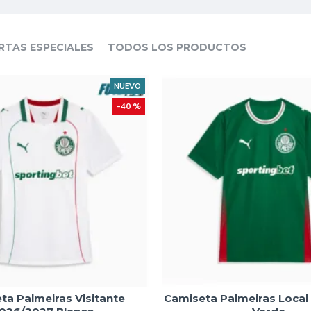
RTAS ESPECIALES
TODOS LOS PRODUCTOS
NUEVO
-40 %
ta Palmeiras Visitante
Camiseta Palmeiras Loca