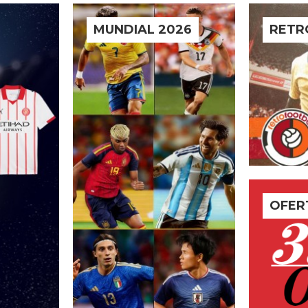
MUNDIAL 2026
RETR
OFER