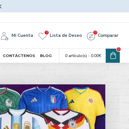
0
0
Mi Cuenta
Lista de Deseo
Comparar
0
0 artículo(s) - 0.00€
CONTÁCTENOS
BLOG