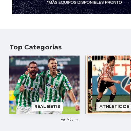
Top Categorias
REAL BETIS
ATHLETIC DE
Ver Más