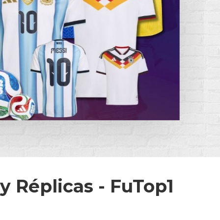
y Réplicas - FuTop1