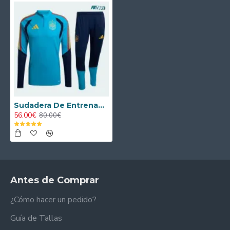
Sudadera De Entrenamiento España 2026 Kit Azul
56.00€
80.00€
Antes de Comprar
¿Cómo hacer un pedido?
Guía de Tallas