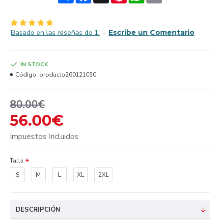
Basado en las reseñas de 1.
-
Escribe un Comentario
IN STOCK
Código:
producto260121050
80.00€
56.00€
Impuestos Incluidos
Talla
S
M
L
XL
2XL
DESCRIPCIÓN