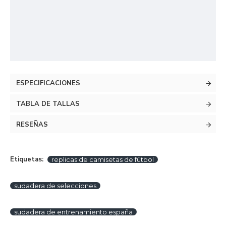
ESPECIFICACIONES
TABLA DE TALLAS
RESEÑAS
Etiquetas:
replicas de camisetas de fútbol
sudadera de selecciones
sudadera de entrenamiento españa