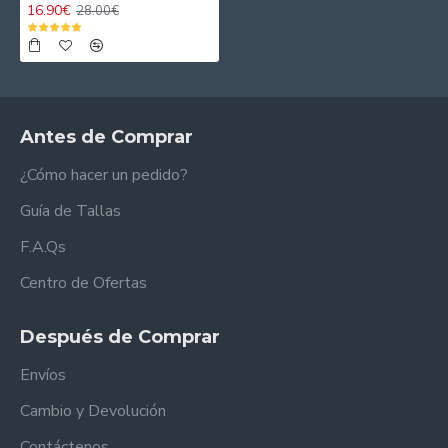
16.90€
28.00€
Antes de Comprar
¿Cómo hacer un pedido?
Guía de Tallas
F.A.Qs
Centro de Ofertas
Después de Comprar
Envíos
Cambio y Devolución
Contáctenos