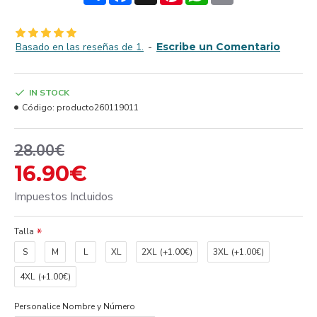
Basado en las reseñas de 1.
-
Escribe un Comentario
IN STOCK
Código:
producto260119011
28.00€
16.90€
Impuestos Incluidos
Talla
S
M
L
XL
2XL
(+1.00€)
3XL
(+1.00€)
4XL
(+1.00€)
Personalice Nombre y Número