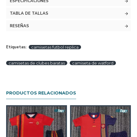
ESPECIFICACIONES
TABLA DE TALLAS
RESEÑAS
Etiquetas:
camisetas futbol replica
camisetas de clubes baratas
camiseta de watford
PRODUCTOS RELACIONADOS