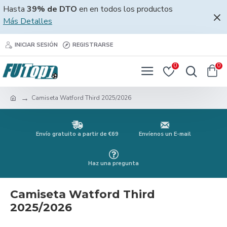
Hasta
39% de DTO
en en todos los productos
Más Detalles
INICIAR SESIÓN
REGISTRARSE
0
0
Camiseta Watford Third 2025/2026
Envío gratuito a partir de €69
Envíenos un E-mail
Haz una pregunta
Camiseta Watford Third
2025/2026