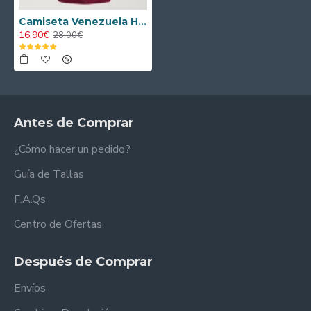
Camiseta Venezuela Home 2026
16.90€
28.00€
Antes de Comprar
¿Cómo hacer un pedido?
Guía de Tallas
F.A.Qs
Centro de Ofertas
Después de Comprar
Envíos