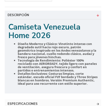
DESCRIPCIÓN
Camiseta Venezuela
Home 2026
Diseño Moderno y Clásico:
Vinotinto intenso con
degradado sutil hacia rojo oscuro, patrón
geométrico inspirado en los Andes venezolanos y la
bandera nacional, cuello redondo clásico, audaz y
fresco para jóvenes hinchas.
Tecnología de Rendimiento:
Poliéster 100%
reciclado con AEROREADY, tejido ligero con paneles
de ventilación, asegura frescura y confort en
partidos o entrenamientos intensos.
Detalles Exclusivos:
Costuras limpias, corte
estándar, escudo oficial FVF bordado y Three Stripes
blancas en hombros. Versión Premium Authentic,
ideal para uso recurrente con estilo superior.
ESPECIFICACIONES