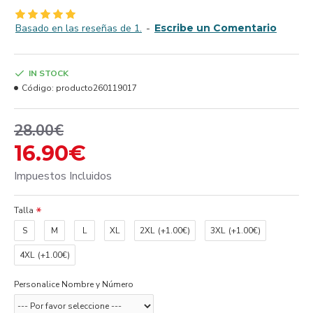
Basado en las reseñas de 1.
-
Escribe un Comentario
IN STOCK
Código:
producto260119017
28.00€
16.90€
Impuestos Incluidos
Talla
S
M
L
XL
2XL
(+1.00€)
3XL
(+1.00€)
4XL
(+1.00€)
Personalice Nombre y Número