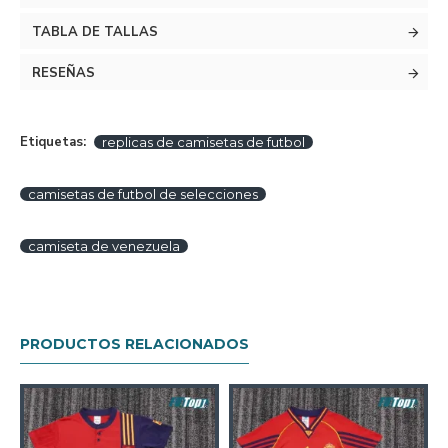
TABLA DE TALLAS
RESEÑAS
Etiquetas:
replicas de camisetas de futbol
camisetas de futbol de selecciones
camiseta de venezuela
PRODUCTOS RELACIONADOS