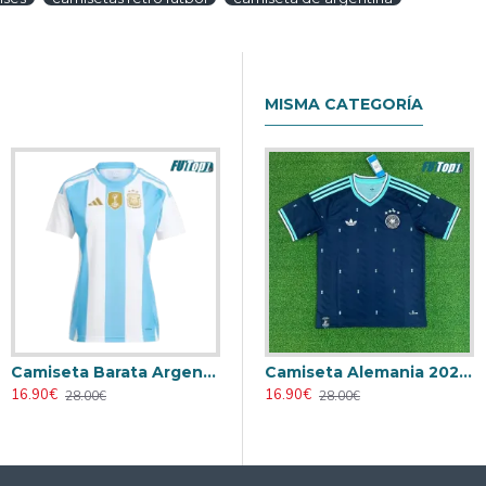
MISMA CATEGORÍA
Camiseta Barata Argentina Primera Equipación 2024 Mujer
Retro
Camiseta AC Milan 2000/2001 Local Retro
Camiseta Alemania 2026 Azul
16.90€
23.90€
16.90€
28.00€
31.00€
28.00€