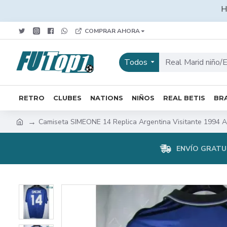
H
COMPRAR AHORA
Todos
RETRO
CLUBES
NATIONS
NIÑOS
REAL BETIS
BRA
Camiseta SIMEONE 14 Replica Argentina Visitante 1994 A
ENVÍO GRATUI