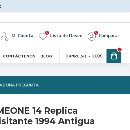
0
0
Mi Cuenta
Lista de Deseo
Comparar
0
0 artículo(s) - 0.00€
CONTÁCTENOS
BLOG
AZ UNA PREGUNTA
MEONE 14 Replica
isitante 1994 Antigua