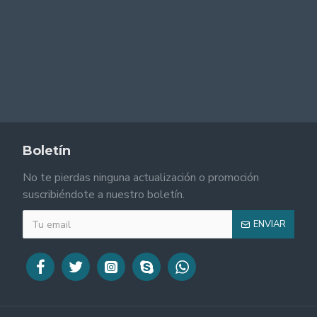
Boletín
No te pierdas ninguna actualización o promoción
suscribiéndote a nuestro boletín.
ENVIAR