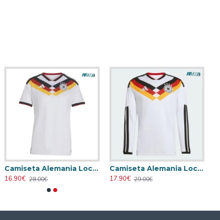
Camiseta Alemania Local Mundial 2026 Blanco Mujer
Camiseta Alemania Local Mundial 2026 ML Blanco
16.90€
17.90€
28.00€
29.00€