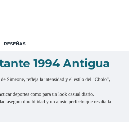
RESEÑAS
tante 1994 Antigua
e Simeone, refleja la intensidad y el estilo del "Cholo",
acticar deportes como para un look casual diario.
d asegura durabilidad y un ajuste perfecto que resalta la