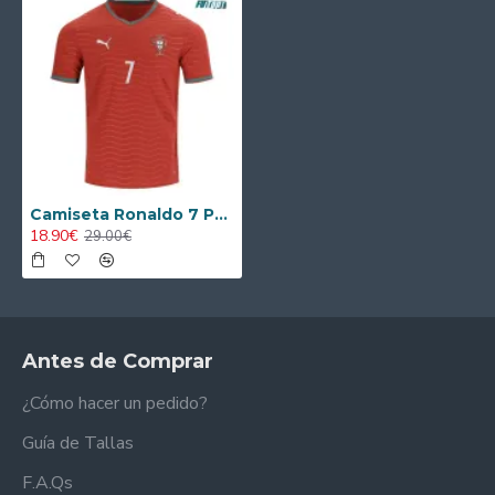
Camiseta Ronaldo 7 Portugal Local Mundial 2026 Rojo
18.90€
29.00€
Antes de Comprar
¿Cómo hacer un pedido?
Guía de Tallas
F.A.Qs