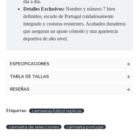
día a día.
Detalles Exclusivos:
Nombre y número 7 bien
definidos, escudo de Portugal cuidadosamente
integrado y costuras resistentes. Acabados duraderos
que aseguran un ajuste cómodo y una apariencia
deportiva de alto nivel.
ESPECIFICACIONES
TABLA DE TALLAS
RESEÑAS
Etiquetas:
camisetas futbol replicas
camiseta de selecciones
camiseta portugal