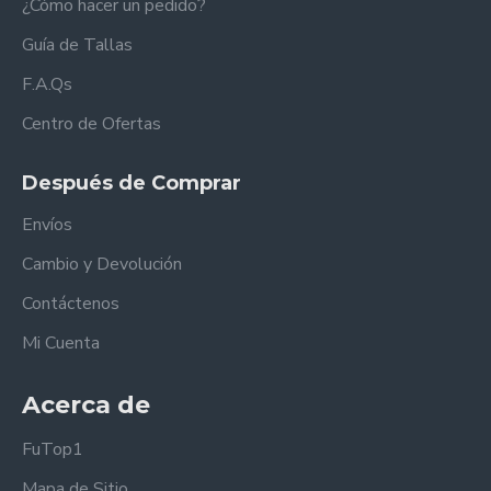
¿Cómo hacer un pedido?
Guía de Tallas
F.A.Qs
Centro de Ofertas
Después de Comprar
Envíos
Cambio y Devolución
Contáctenos
Mi Cuenta
Acerca de
FuTop1
Mapa de Sitio