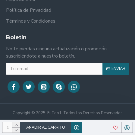
Política de Privacidad
Términos y Condiciones
Boletín
No te pierdas ninguna actualización o promoción
suscribiéndote a nuestro boletín.
ENVIAR
Copyright © 2025, FuTop1, Todos los Derechos Reservados
AÑADIR AL CARRITO