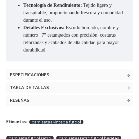
Tecnología de Rendimiento:
Tejido ligero y
transpirable, proporcionando frescura y comodidad
durante el uso.
Detalles Exclusivos:
Escudo bordado, nombre y
número "7" estampados con precisión, costuras
reforzadas y acabados de alta calidad para mayor
durabilidad.
ESPECIFICACIONES
TABLA DE TALLAS
RESEÑAS
Etiquetas:
camisetas vintage futbol
camiseta futbol retro
camisetas retro futbol baratas