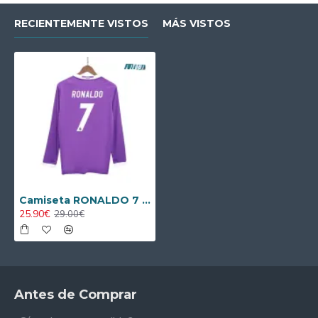
RECIENTEMENTE VISTOS
MÁS VISTOS
Camiseta RONALDO 7 Calidad Premium Real Madrid Away 2016/17 Retro ML
25.90€
29.00€
Antes de Comprar