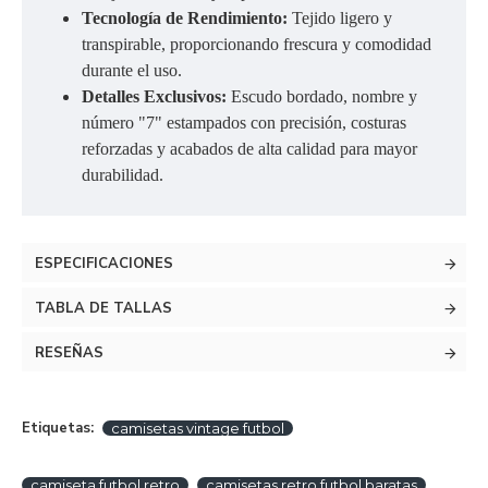
Tecnología de Rendimiento:
Tejido ligero y
transpirable, proporcionando frescura y comodidad
durante el uso.
Detalles Exclusivos:
Escudo bordado, nombre y
número "7" estampados con precisión, costuras
reforzadas y acabados de alta calidad para mayor
durabilidad.
ESPECIFICACIONES
TABLA DE TALLAS
RESEÑAS
Etiquetas:
camisetas vintage futbol
camiseta futbol retro
camisetas retro futbol baratas