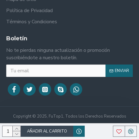
Política de Privacidad
Términos y Condiciones
Boletín
No te pierdas ninguna actualización o promoción
suscribiéndote a nuestro boletín.
ENVIAR
Copyright © 2025, FuTop1, Todos los Derechos Reservados
AÑADIR AL CARRITO