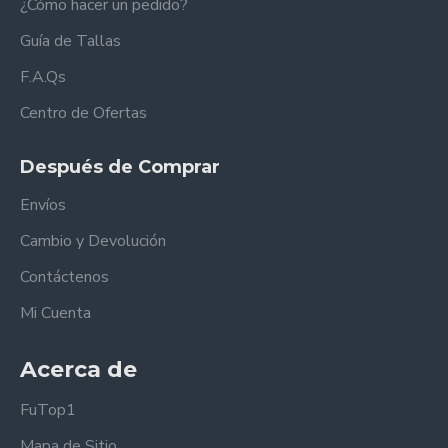
¿Cómo hacer un pedido?
Guía de Tallas
F.A.Qs
Centro de Ofertas
Después de Comprar
Envíos
Cambio y Devolución
Contáctenos
Mi Cuenta
Acerca de
FuTop1
Mapa de Sitio