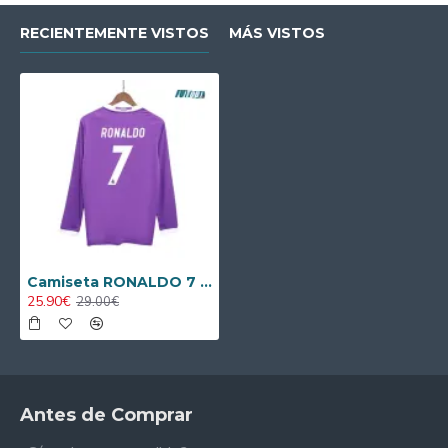
RECIENTEMENTE VISTOS
MÁS VISTOS
Camiseta RONALDO 7 Calidad Premium Real Madrid Away 2016/17 Retro ML
25.90€
29.00€
Antes de Comprar