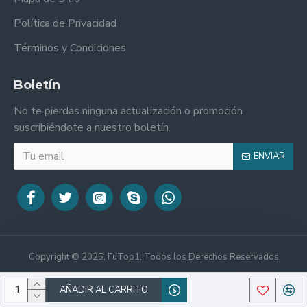
Política de Privacidad
Términos y Condiciones
Boletín
No te pierdas ninguna actualización o promoción
suscribiéndote a nuestro boletín.
ENVIAR
Copyright © 2025, FuTop1, Todos los Derechos Reservados
AÑADIR AL CARRITO