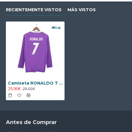
RECIENTEMENTE VISTOS
MÁS VISTOS
Camiseta RONALDO 7 Calidad Premium Real Madrid Away 2016/17 Retro ML
25.90€
29.00€
Antes de Comprar