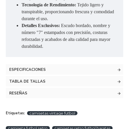
Tecnología de Rendimiento:
Tejido ligero y
transpirable, proporcionando frescura y comodidad
durante el uso.
Detalles Exclusivos:
Escudo bordado, nombre y
número "7" estampados con precisión, costuras
reforzadas y acabados de alta calidad para mayor
durabilidad.
ESPECIFICACIONES
TABLA DE TALLAS
RESEÑAS
Etiquetas:
camisetas vintage futbol
camiseta futbol retro
camisetas retro futbol baratas