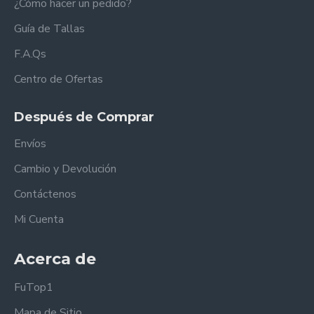
¿Cómo hacer un pedido?
Guía de Tallas
F.A.Qs
Centro de Ofertas
Después de Comprar
Envíos
Cambio y Devolución
Contáctenos
Mi Cuenta
Acerca de
FuTop1
Mapa de Sitio