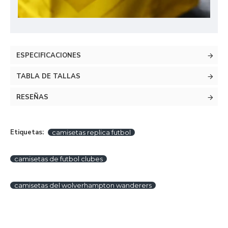
ESPECIFICACIONES
TABLA DE TALLAS
RESEÑAS
Etiquetas:
camisetas replica futbol
camisetas de futbol clubes
camisetas del wolverhampton wanderers