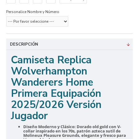
Personalice Nombre y Número
DESCRIPCIÓN
Camiseta Replica
Wolverhampton
Wanderers Home
Primera Equipación
2025/2026 Versión
Jugador
Diseño Moderno y Clásico:
Dorado old gold con V-
collar inspirado en los 70s, patrón azteca sutil de
Molineux Pleasure Grounds, elegante y fresco para