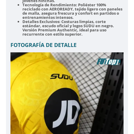
jóvenes hinchas.
Tecnología de Rendimiento:
Poliéster 100%
reciclado con AEROREADY, tejido ligero con paneles
de malla, asegura frescura y confort en partidos o
entrenamientos intensos.
Detalles Exclusivos:
Costuras limpias, corte
estándar, escudo oficial y logos SUDU en negro.
Versión Premium Authentic, ideal para uso
recurrente con estilo superior.
FOTOGRAFÍA DE DETALLE