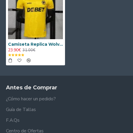
Camiseta Replica Wolverhampton Wanderers Home Primera Equipación 2025/2026 Versión Jugador
23.90€
31.00€
Antes de Comprar
¿Cómo hacer un pedido?
Guía de Tallas
F.A.Qs
Centro de Ofertas