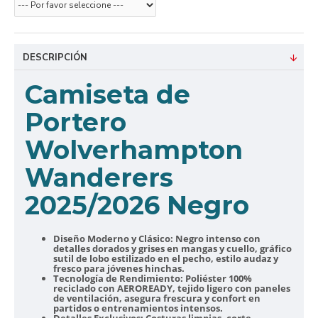
DESCRIPCIÓN
Camiseta de
Portero
Wolverhampton
Wanderers
2025/2026 Negro
Diseño Moderno y Clásico:
Negro intenso con
detalles dorados y grises en mangas y cuello, gráfico
sutil de lobo estilizado en el pecho, estilo audaz y
fresco para jóvenes hinchas.
Tecnología de Rendimiento:
Poliéster 100%
reciclado con AEROREADY, tejido ligero con paneles
de ventilación, asegura frescura y confort en
partidos o entrenamientos intensos.