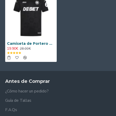
Camiseta de Portero Wolverhampton Wanderers 2025/2026 Negro
19.90€
28.00€
Antes de Comprar
¿Cómo hacer un pedido?
Guía de Tallas
F.A.Qs