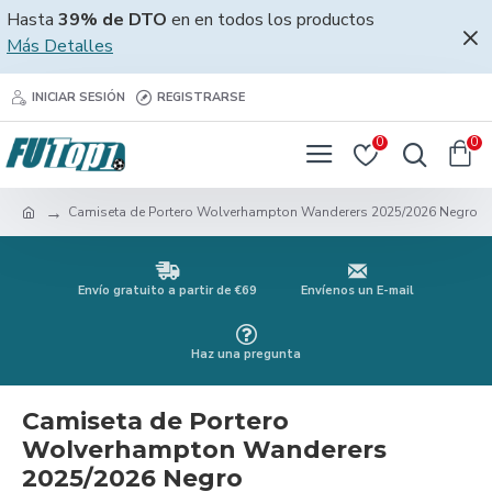
Hasta
39% de DTO
en en todos los productos
Más Detalles
INICIAR SESIÓN
REGISTRARSE
0
0
Camiseta de Portero Wolverhampton Wanderers 2025/2026 Negro
Envío gratuito a partir de €69
Envíenos un E-mail
Haz una pregunta
Camiseta de Portero
Wolverhampton Wanderers
2025/2026 Negro