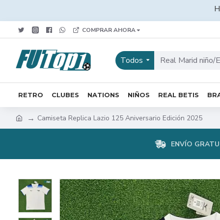
H
COMPRAR AHORA
Todos
RETRO
CLUBES
NATIONS
NIÑOS
REAL BETIS
BRA
Camiseta Replica Lazio 125 Aniversario Edición 2025
ENVÍO GRATUI