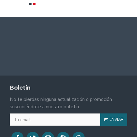
Boletín
No te pierdas ninguna actualización o promoción
suscribiéndote a nuestro boletín.
ENVIAR