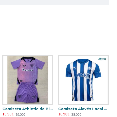
Camiseta Athletic de Bilbao 2024/2025 Alternativo Niño Kit
Camiseta Alavés Local 2025/2026 Azul/Blanco con Parche La Liga
18.90€
16.90€
29.00€
28.00€