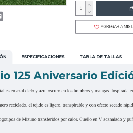
t
atsApp
Email
AGREGAR A MIS 
IÓN
ESPECIFICACIONES
TABLA DE TALLAS
io 125 Aniversario Edici
alles en azul cielo y azul oscuro en los hombros y mangas. Inspirada en
ro reciclado, el tejido es ligero, transpirable y con efecto secado rápi
ogotipos de Mizuno transferidos por calor. Cuello en V acanalado y puño