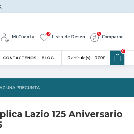
0
0
Mi Cuenta
Lista de Deseo
Comparar
0
0 artículo(s) - 0.00€
CONTÁCTENOS
BLOG
AZ UNA PREGUNTA
lica Lazio 125 Aniversario
5