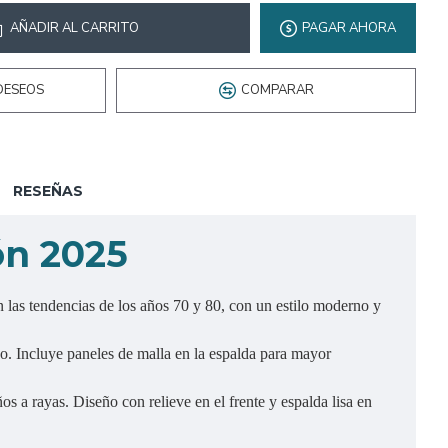
AÑADIR AL CARRITO
PAGAR AHORA
DESEOS
COMPARAR
RESEÑAS
ón 2025
 las tendencias de los años 70 y 80, con un estilo moderno y
do. Incluye paneles de malla en la espalda para mayor
s a rayas. Diseño con relieve en el frente y espalda lisa en