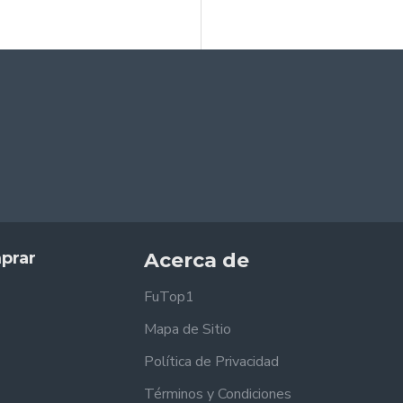
prar
Acerca de
FuTop1
Mapa de Sitio
Política de Privacidad
Términos y Condiciones