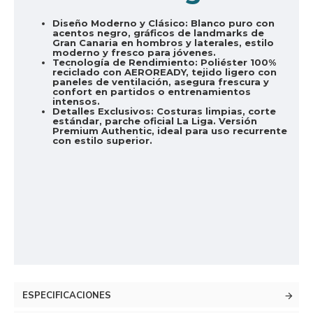
Diseño Moderno y Clásico:
Blanco puro con
acentos negro, gráficos de landmarks de
Gran Canaria en hombros y laterales, estilo
moderno y fresco para jóvenes.
Tecnología de Rendimiento:
Poliéster 100%
reciclado con AEROREADY, tejido ligero con
paneles de ventilación, asegura frescura y
confort en partidos o entrenamientos
intensos.
Detalles Exclusivos:
Costuras limpias, corte
estándar, parche oficial La Liga. Versión
Premium Authentic, ideal para uso recurrente
con estilo superior.
ESPECIFICACIONES