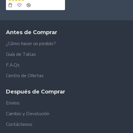
Antes de Comprar
¿Cómo hacer un pedido?
Guía de Tallas
F.A.Qs
Centro de Ofertas
Después de Comprar
Envíos
Cambio y Devolución
Contáctenos