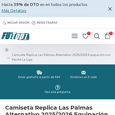
Hasta
39% de DTO
en en todos los productos
Más Detalles
INICIAR SESIÓN
REGISTRARSE
0
0
Camiseta Replica Las Palmas Alternativo 2025/2026 Equipación con
Parche La Liga
Envío gratuito a partir de €69
Envíenos un E-mail
Haz una pregunta
Camiseta Replica Las Palmas
Alternativo 2025/2026 Equipación