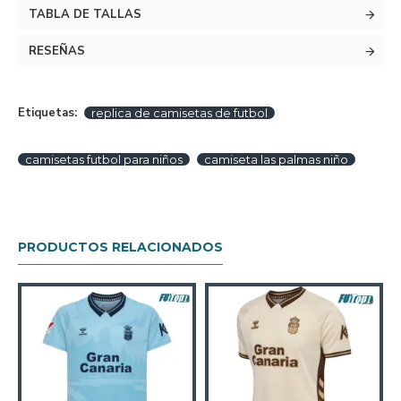
TABLA DE TALLAS
RESEÑAS
Etiquetas:
replica de camisetas de futbol
camisetas futbol para niños
camiseta las palmas niño
PRODUCTOS RELACIONADOS