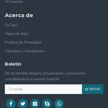
Mi Cuenta
Acerca de
FuTop1
Mapa de Sitio
Política de Privacidad
Términos y Condiciones
Boletín
No te pierdas ninguna actualización o promoción
suscribiéndote a nuestro boletín.
ENVIAR