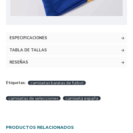
ESPECIFICACIONES
TABLA DE TALLAS
RESEÑAS
Etiquetas:
camisetas baratas de futbol
camisetas de selecciones
camiseta españa
PRODUCTOS RELACIONADOS