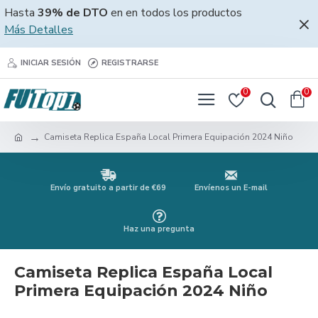
Hasta
39% de DTO
en en todos los productos
Más Detalles
INICIAR SESIÓN
REGISTRARSE
0
0
Camiseta Replica España Local Primera Equipación 2024 Niño
Envío gratuito a partir de €69
Envíenos un E-mail
Haz una pregunta
Camiseta Replica España Local
Primera Equipación 2024 Niño