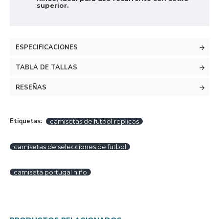
superior.
ESPECIFICACIONES
TABLA DE TALLAS
RESEÑAS
Etiquetas:
camisetas de futbol replicas
camisetas de selecciones de futbol
camiseta portugal niño