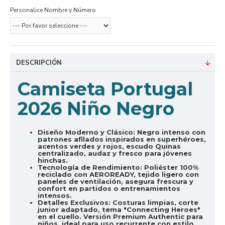
Personalice Nombre y Número
DESCRIPCIÓN
Camiseta Portugal
2026 Niño Negro
Diseño Moderno y Clásico:
Negro intenso con
patrones afilados inspirados en superhéroes,
acentos verdes y rojos, escudo Quinas
centralizado, audaz y fresco para jóvenes
hinchas.
Tecnología de Rendimiento:
Poliéster 100%
reciclado con AEROREADY, tejido ligero con
paneles de ventilación, asegura frescura y
confort en partidos o entrenamientos
intensos.
Detalles Exclusivos:
Costuras limpias, corte
junior adaptado, tema "Connecting Heroes"
en el cuello. Versión Premium Authentic para
niños, ideal para uso recurrente con estilo