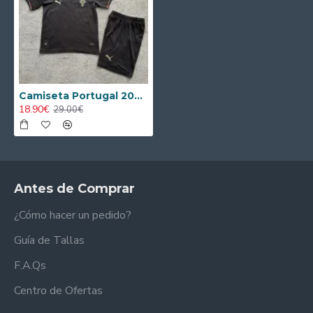
Camiseta Portugal 2026 Niño Negro
18.90€
29.00€
Antes de Comprar
¿Cómo hacer un pedido?
Guía de Tallas
F.A.Qs
Centro de Ofertas