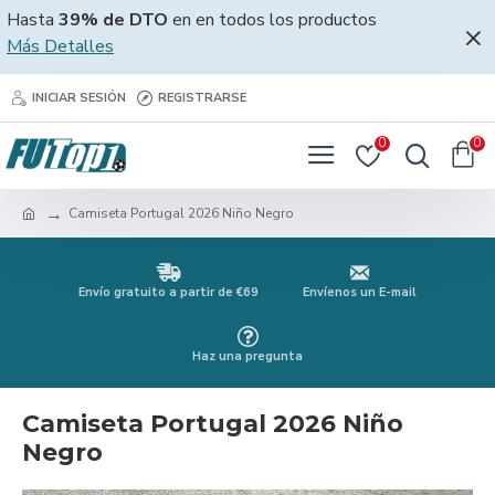
Hasta
39% de DTO
en en todos los productos
Más Detalles
INICIAR SESIÓN
REGISTRARSE
0
0
Camiseta Portugal 2026 Niño Negro
Envío gratuito a partir de €69
Envíenos un E-mail
Haz una pregunta
Camiseta Portugal 2026 Niño
Negro