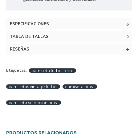
ESPECIFICACIONES
TABLA DE TALLAS
RESEÑAS
Etiquetas:
camiseta futbol retro
camisetas vintage futbol
camiseta brasil
camiseta seleccion brasil
PRODUCTOS RELACIONADOS