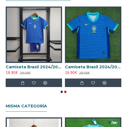
2024/2025 Local Niño Kit
Camiseta Brasil 2024/2025 Visitante Niño Kit
Camiseta Brasil 2024/2025 Visitante
18.90€
16.90€
29.00€
28.00€
MISMA CATEGORÍA