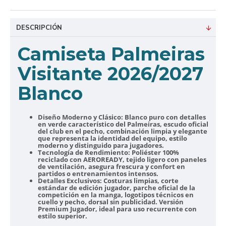
DESCRIPCIÓN
Camiseta Palmeiras
Visitante 2026/2027
Blanco
Diseño Moderno y Clásico:
Blanco puro con detalles
en verde característico del Palmeiras, escudo oficial
del club en el pecho, combinación limpia y elegante
que representa la identidad del equipo, estilo
moderno y distinguido para jugadores.
Tecnología de Rendimiento:
Poliéster 100%
reciclado con AEROREADY, tejido ligero con paneles
de ventilación, asegura frescura y confort en
partidos o entrenamientos intensos.
Detalles Exclusivos:
Costuras limpias, corte
estándar de edición jugador, parche oficial de la
competición en la manga, logotipos técnicos en
cuello y pecho, dorsal sin publicidad. Versión
Premium Jugador, ideal para uso recurrente con
estilo superior.