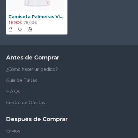
Camiseta Palmeiras Visitante 2026/2027 Blanco
16.90€
28.00€
Antes de Comprar
¿Cómo hacer un pedido?
Guía de Tallas
F.A.Qs
Centro de Ofertas
Después de Comprar
Envíos