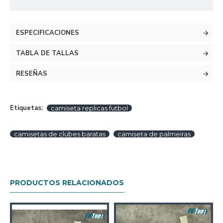
ESPECIFICACIONES
TABLA DE TALLAS
RESEÑAS
Etiquetas:
camiseta replicas futbol
camisetas de clubes baratas
camiseta de palmeiras
PRODUCTOS RELACIONADOS