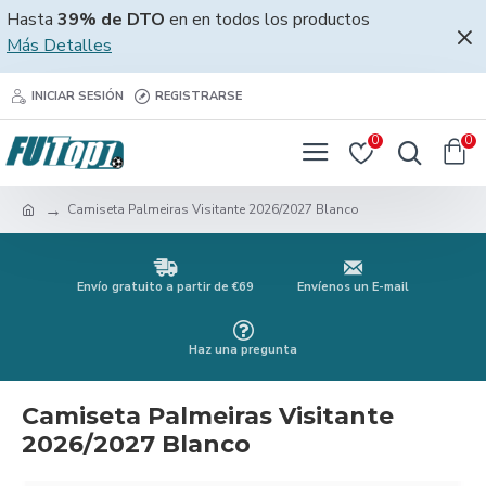
Hasta
39% de DTO
en en todos los productos
Más Detalles
INICIAR SESIÓN
REGISTRARSE
0
0
Camiseta Palmeiras Visitante 2026/2027 Blanco
Envío gratuito a partir de €69
Envíenos un E-mail
Haz una pregunta
Camiseta Palmeiras Visitante
2026/2027 Blanco