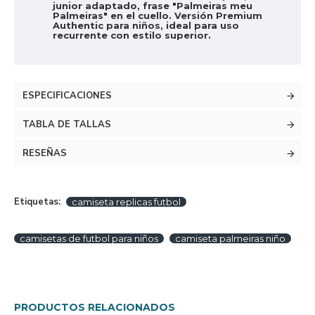
junior adaptado, frase "Palmeiras meu
Palmeiras" en el cuello. Versión Premium
Authentic para niños, ideal para uso
recurrente con estilo superior.
ESPECIFICACIONES
TABLA DE TALLAS
RESEÑAS
Etiquetas:
camiseta replicas futbol
camisetas de futbol para niños
camiseta palmeiras niño
PRODUCTOS RELACIONADOS