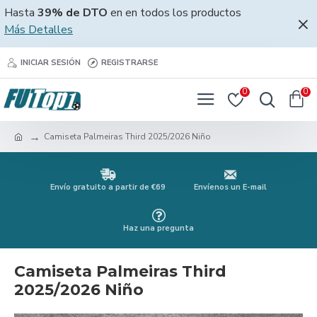
Hasta
39% de DTO
en en todos los productos
Más Detalles
INICIAR SESIÓN
REGISTRARSE
0
0
Camiseta Palmeiras Third 2025/2026 Niño
Envío gratuito a partir de €69
Envíenos un E-mail
Haz una pregunta
Camiseta Palmeiras Third
2025/2026 Niño