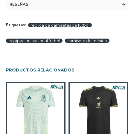
RESEÑAS
Etiquetas:
replica de camisetas de futbol
equipacion nacional futbol
camiseta de méxico
PRODUCTOS RELACIONADOS