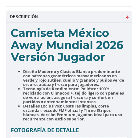
DESCRIPCIÓN
Camiseta México
Away Mundial
2026
Versión Jugador
Diseño Moderno y Clásico:
Blanco predominante
con patrones geométricos mesoamericanos en
verde y rojo sutiles, cuello V granate y puños verde
oscuro, audaz y fresco para jugadores.
Tecnología de Rendimiento:
Poliéster 100%
reciclado con Climacool+, tejido ligero con paneles
de ventilación, asegura frescura y confort en
partidos o entrenamientos intensos.
Detalles Exclusivos:
Costuras limpias, corte
estándar, escudo FMF oficial y Three Stripes
blancas. Versión Premium Jugador, ideal para uso
recurrente con estilo superior.
FOTOGRAFÍA DE DETALLE