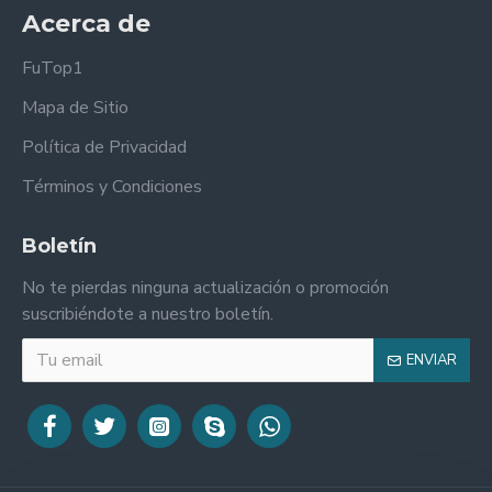
Acerca de
FuTop1
Mapa de Sitio
Política de Privacidad
Términos y Condiciones
Boletín
No te pierdas ninguna actualización o promoción
suscribiéndote a nuestro boletín.
ENVIAR