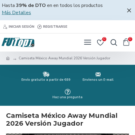
Hasta
39% de DTO
en en todos los productos
Más Detalles
INICIAR SESIÓN
REGISTRARSE
0
0
Camiseta México Away Mundial 2026 Versión Jugador
Envío gratuito a partir de €69
Envíenos un E-mail
Haz una pregunta
Camiseta México Away Mundial
2026 Versión Jugador