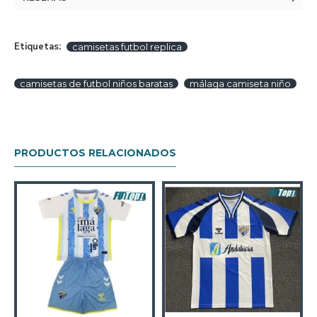
Etiquetas:
camisetas futbol replica
camisetas de futbol niños baratas
málaga camiseta niño
PRODUCTOS RELACIONADOS