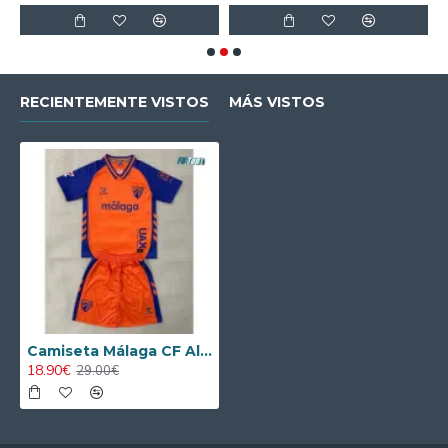
RECIENTEMENTE VISTOS
MÁS VISTOS
Camiseta Málaga CF Alternativo 2025/2026 Naranja/Azul Niño Kit
18.90€
29.00€