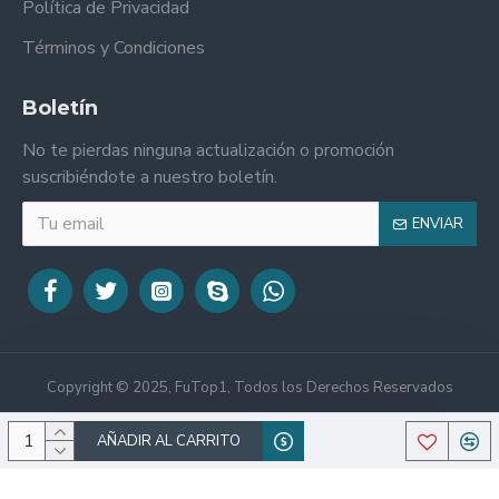
Política de Privacidad
Términos y Condiciones
Boletín
No te pierdas ninguna actualización o promoción
suscribiéndote a nuestro boletín.
ENVIAR
Copyright © 2025, FuTop1, Todos los Derechos Reservados
AÑADIR AL CARRITO