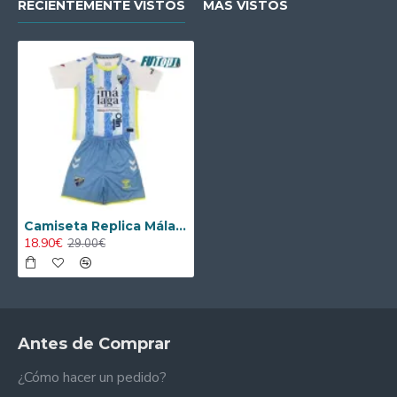
RECIENTEMENTE VISTOS
MÁS VISTOS
Camiseta Replica Málaga Primera Equipación 2024/25 Equipación
18.90€
29.00€
Antes de Comprar
¿Cómo hacer un pedido?