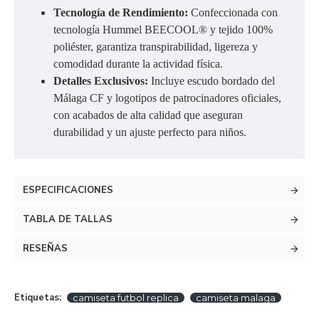
Tecnología de Rendimiento:
Confeccionada con
tecnología Hummel BEECOOL® y tejido 100%
poliéster, garantiza transpirabilidad, ligereza y
comodidad durante la actividad física.
Detalles Exclusivos:
Incluye escudo bordado del
Málaga CF y logotipos de patrocinadores oficiales,
con acabados de alta calidad que aseguran
durabilidad y un ajuste perfecto para niños.
ESPECIFICACIONES
TABLA DE TALLAS
RESEÑAS
Etiquetas:
camiseta futbol replica
camiseta malaga