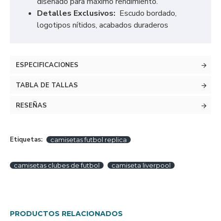
diseñado para máximo rendimiento.
Detalles Exclusivos:
Escudo bordado,
logotipos nítidos, acabados duraderos
ESPECIFICACIONES
TABLA DE TALLAS
RESEÑAS
Etiquetas:
camisetas futbol replica
camisetas clubes de futbol
camiseta liverpool
PRODUCTOS RELACIONADOS