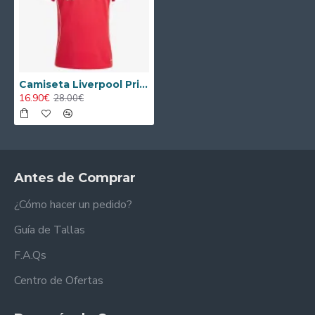
Camiseta Liverpool Primera Equipación 2025/2026 Rojo
16.90€
28.00€
Antes de Comprar
¿Cómo hacer un pedido?
Guía de Tallas
F.A.Qs
Centro de Ofertas