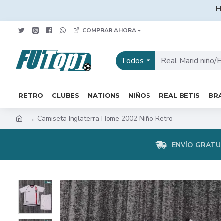
H
COMPRAR AHORA
Todos
RETRO
CLUBES
NATIONS
NIÑOS
REAL BETIS
BRA
Camiseta Inglaterra Home 2002 Niño Retro
ENVÍO GRATUI