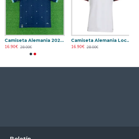
Camiseta Alemania 2026 Azul
Camiseta Alemania Local Mundial 2026 Blanco Mujer
16.90€
16.90€
28.00€
28.00€