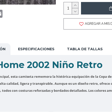
t
atsApp
Email
AGREGAR A MIS 
IÓN
ESPECIFICACIONES
TABLA DE TALLAS
 Home 2002 Niño Retro
cipal, esta camiseta rememora la histórica equipación de la Copa del
alta calidad, ligera y transpirable. Aunque es un diseño retro, ofrece
s, todos con costuras reforzadas y bordados detallados. Los colores am