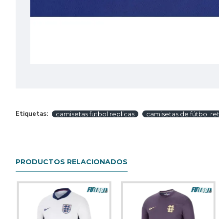
Etiquetas:
camisetas futbol replicas
camisetas de fútbol re
PRODUCTOS RELACIONADOS