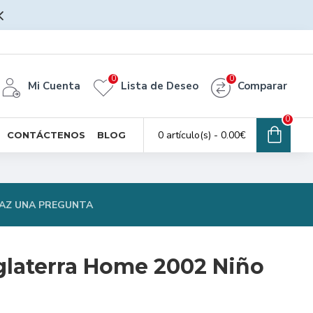
0
0
Mi Cuenta
Lista de Deseo
Comparar
0
0 artículo(s) - 0.00€
CONTÁCTENOS
BLOG
AZ UNA PREGUNTA
glaterra Home 2002 Niño