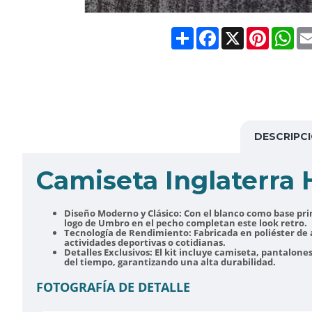
Share
Facebook
X
Pinteres
Wh
DESCRIPC
Camiseta Inglaterra
Diseño Moderno y Clásico:
Con el blanco como base prin
logo de Umbro en el pecho completan este look retro.
Tecnología de Rendimiento:
Fabricada en poliéster de 
actividades deportivas o cotidianas.
Detalles Exclusivos:
El kit incluye camiseta, pantalone
del tiempo, garantizando una alta durabilidad.
FOTOGRAFÍA DE DETALLE