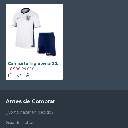
Camiseta Inglaterra 2024/2025 Local Niño Kit
18.90€
29.00€
Antes de Comprar
¿Cómo hacer un pedido?
Guía de Tallas