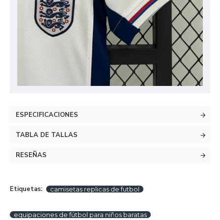
ESPECIFICACIONES
TABLA DE TALLAS
RESEÑAS
Etiquetas:
camisetas replicas de futbol
equipaciones de fútbol para niños baratas