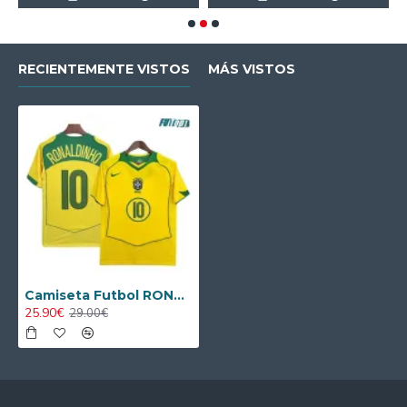
RECIENTEMENTE VISTOS
MÁS VISTOS
Camiseta Futbol RONALDINHO 10 Brasil Home Primera Equipación 2004/06 Retro Clasico
25.90€
29.00€