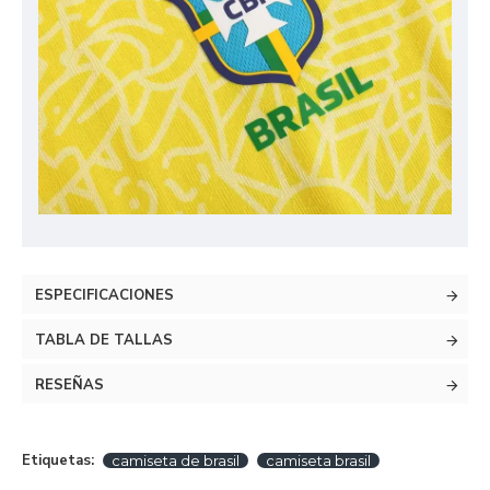
ESPECIFICACIONES
TABLA DE TALLAS
RESEÑAS
Etiquetas:
camiseta de brasil
camiseta brasil