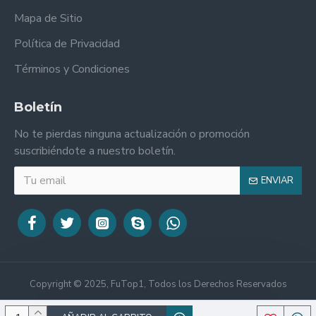
Mapa de Sitio
Política de Privacidad
Términos y Condiciones
Boletín
No te pierdas ninguna actualización o promoción
suscribiéndote a nuestro boletín.
ENVIAR
Copyright © 2025, FuTop1, Todos los Derechos Reservados