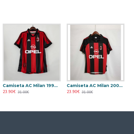
Camiseta AC Milan 1998/1999 Local Retro
Camiseta AC Milan 2000/2001 Local Retro
23.90€
23.90€
31.00€
31.00€