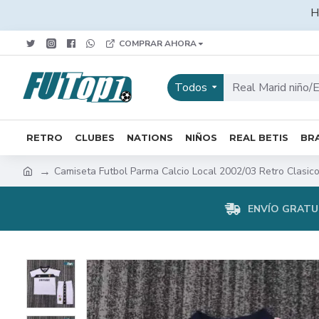
H
COMPRAR AHORA
Todos
RETRO
CLUBES
NATIONS
NIÑOS
REAL BETIS
BRA
Camiseta Futbol Parma Calcio Local 2002/03 Retro Clasic
ENVÍO GRATUI