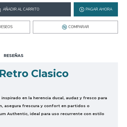
AÑADIR AL CARRITO
PAGAR AHORA
DESEOS
COMPARAR
RESEÑAS
Retro Clasico
 inspirado en la herencia ducal, audaz y fresco para
n, asegura frescura y confort en partidos o
um Authentic, ideal para uso recurrente con estilo