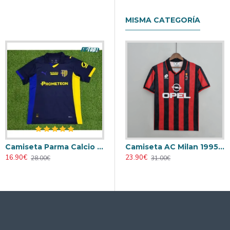
MISMA CATEGORÍA
Camiseta Parma Calcio 4th 2025/2026
Camiseta AC Milan 1995/1996 Local Retro
16.90€
23.90€
28.00€
31.00€