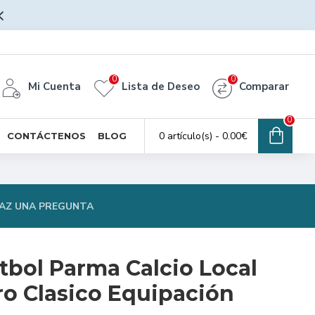
0
0
Mi Cuenta
Lista de Deseo
Comparar
0
0 artículo(s) - 0.00€
CONTÁCTENOS
BLOG
AZ UNA PREGUNTA
tbol Parma Calcio Local
ro Clasico Equipación