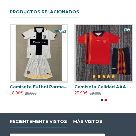
PRODUCTOS RELACIONADOS
Camiseta Calidad Premium Parma Calcio Primera Equipación 2025/26
Camiseta Futbol Parma Calcio Local Primera Equipación 2025/26 (Camiseta + Pantalón Corto)
Camiseta Calidad AAA España Primera Equipación 1994 Retro Clasico Equipación
18.90€
25.90€
29.00€
29.00€
RECIENTEMENTE VISTOS
MÁS VISTOS