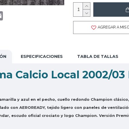
t
atsApp
Email
AGREGAR A MIS 
IÓN
ESPECIFICACIONES
TABLA DE TALLAS
a Calcio Local 2002/03 
amarilla y azul en el pecho, cuello redondo Champion clásico,
clado con AEROREADY, tejido ligero con paneles de ventilació
ndar, escudo oficial crociato y logo Champion. Versión Premi