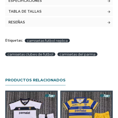
ESPECIFICACIONES
TABLA DE TALLAS
RESEÑAS
Etiquetas:
camisetas futbol replica
camisetas clubes de futbol
camisetas del parma
PRODUCTOS RELACIONADOS