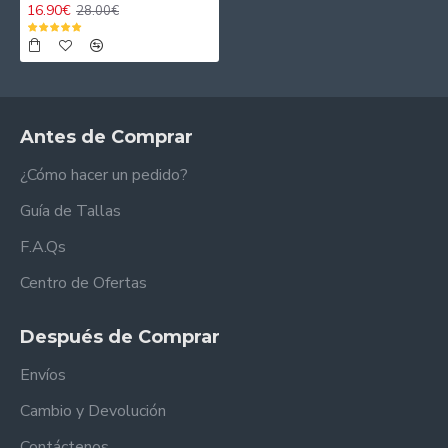
16.90€
28.00€
Antes de Comprar
¿Cómo hacer un pedido?
Guía de Tallas
F.A.Qs
Centro de Ofertas
Después de Comprar
Envíos
Cambio y Devolución
Contáctenos