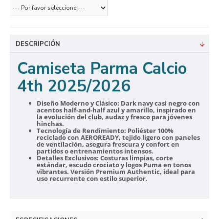
DESCRIPCIÓN
Camiseta Parma Calcio
4th 2025/2026
Diseño Moderno y Clásico:
Dark navy casi negro con
acentos half-and-half azul y amarillo, inspirado en
la evolución del club, audaz y fresco para jóvenes
hinchas.
Tecnología de Rendimiento:
Poliéster 100%
reciclado con AEROREADY, tejido ligero con paneles
de ventilación, asegura frescura y confort en
partidos o entrenamientos intensos.
Detalles Exclusivos:
Costuras limpias, corte
estándar, escudo crociato y logos Puma en tonos
vibrantes. Versión Premium Authentic, ideal para
uso recurrente con estilo superior.