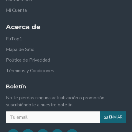
Mi Cuenta
Acerca de
FuTop1
Mapa de Sitio
Política de Privacidad
Términos y Condiciones
Boletín
No te pierdas ninguna actualización o promoción
suscribiéndote a nuestro boletín.
ENVIAR