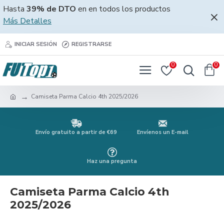
Hasta
39% de DTO
en en todos los productos
Más Detalles
INICIAR SESIÓN
REGISTRARSE
0
0
Camiseta Parma Calcio 4th 2025/2026
Envío gratuito a partir de €69
Envíenos un E-mail
Haz una pregunta
Camiseta Parma Calcio 4th
2025/2026