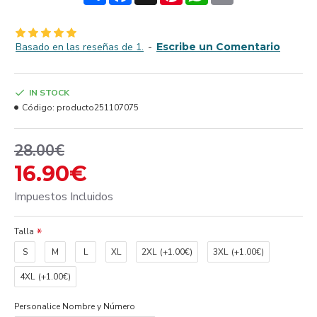
Basado en las reseñas de 1.
-
Escribe un Comentario
IN STOCK
Código:
producto251107075
28.00€
16.90€
Impuestos Incluidos
Talla
S
M
L
XL
2XL
(+1.00€)
3XL
(+1.00€)
4XL
(+1.00€)
Personalice Nombre y Número