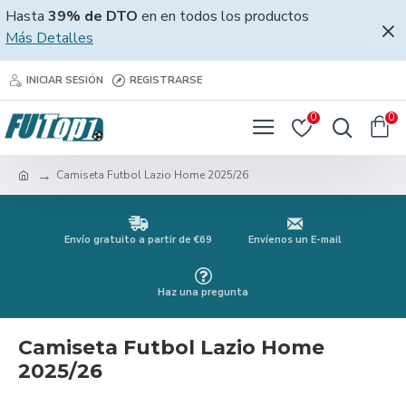
Hasta
39% de DTO
en en todos los productos
Más Detalles
INICIAR SESIÓN
REGISTRARSE
0
0
Camiseta Futbol Lazio Home 2025/26
Envío gratuito a partir de €69
Envíenos un E-mail
Haz una pregunta
Camiseta Futbol Lazio Home
2025/26