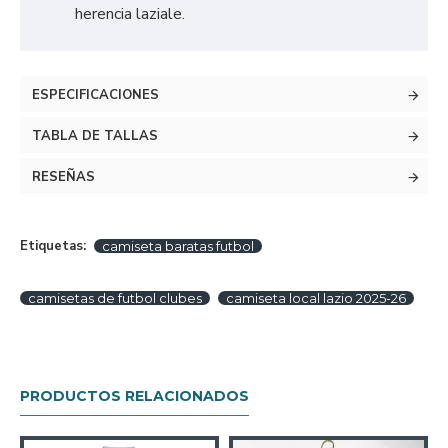
herencia laziale.
ESPECIFICACIONES
TABLA DE TALLAS
RESEÑAS
Etiquetas:
camiseta baratas futbol
camisetas de futbol clubes
camiseta local lazio 2025-26
PRODUCTOS RELACIONADOS