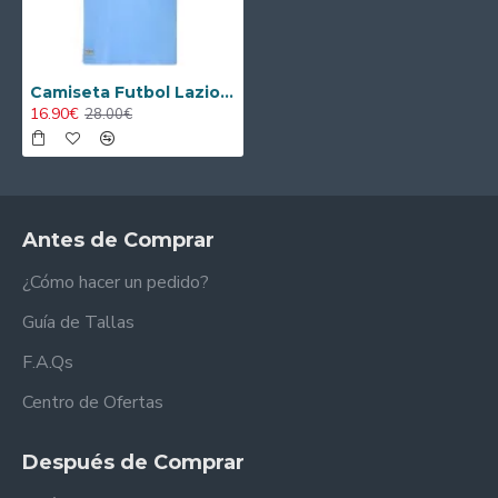
Camiseta Futbol Lazio Home 2025/26
16.90€
28.00€
Antes de Comprar
¿Cómo hacer un pedido?
Guía de Tallas
F.A.Qs
Centro de Ofertas
Después de Comprar