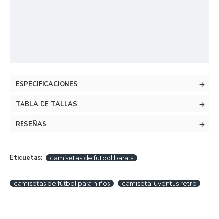
ESPECIFICACIONES
TABLA DE TALLAS
RESEÑAS
Etiquetas:
camisetas de futbol barats
camisetas de fútbol para niños
camiseta juventus retro