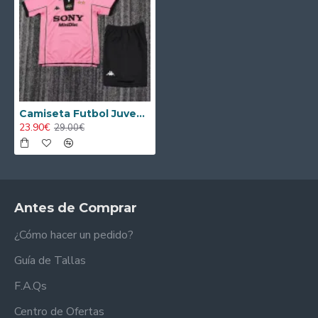
Camiseta Futbol Juventus Segunda Equipación 1997/98 Clasico Niño
23.90€
29.00€
Antes de Comprar
¿Cómo hacer un pedido?
Guía de Tallas
F.A.Qs
Centro de Ofertas