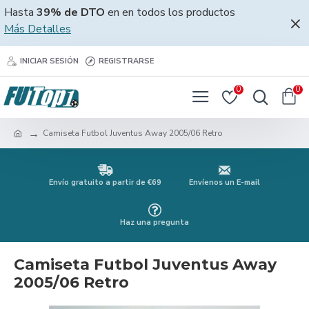
Hasta
39% de DTO
en en todos los productos
Más Detalles
INICIAR SESIÓN
REGISTRARSE
0
0
Camiseta Futbol Juventus Away 2005/06 Retro
Envío gratuito a partir de €69
Envíenos un E-mail
Haz una pregunta
Camiseta Futbol Juventus Away
2005/06 Retro