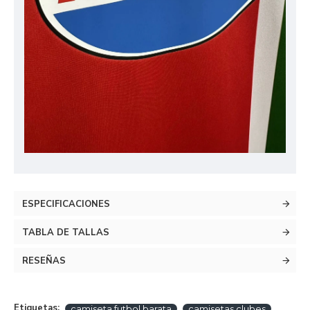
ESPECIFICACIONES
TABLA DE TALLAS
RESEÑAS
Etiquetas:
camiseta futbol barata
camisetas clubes