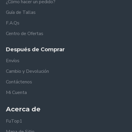
¿Cómo hacer un pedido?
Guía de Tallas
F.A.Qs
Centro de Ofertas
Después de Comprar
Envíos
Cambio y Devolución
Contáctenos
Mi Cuenta
Acerca de
FuTop1
Mapa de Sitio