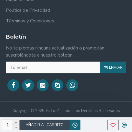
Política de Privacidad
Términos y Condiciones
Boletín
No te pierdas ninguna actualización o promoción
suscribiéndote a nuestro boletín.
ENVIAR
Copyright © 2025, FuTop1, Todos los Derechos Reservados
AÑADIR AL CARRITO